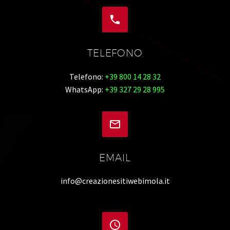


TELEFONO
Telefono:
+39 800 14 28 32
WhatsApp:
+39 327 29 28 995


EMAIL
info@creazionesitiwebimola.it

