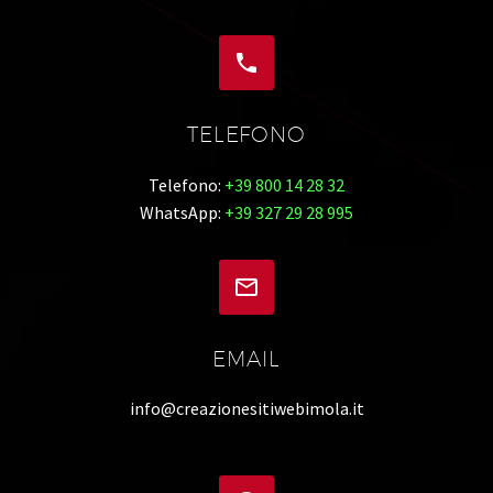


TELEFONO
Telefono:
+39 800 14 28 32
WhatsApp:
+39 327 29 28 995


EMAIL
info@creazionesitiwebimola.it