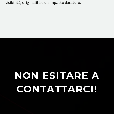
visibilità, originalità e un impatto duraturo.
NON ESITARE A
CONTATTARCI!