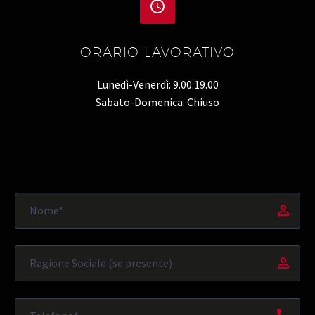


ORARIO LAVORATIVO
Lunedì-Venerdì: 9.00:19.00
Sabato-Domenica: Chiuso