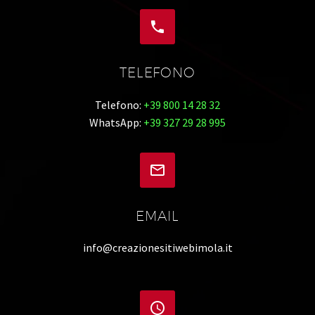


TELEFONO
Telefono:
+39 800 14 28 32
WhatsApp:
+39 327 29 28 995


EMAIL
info@creazionesitiwebimola.it

