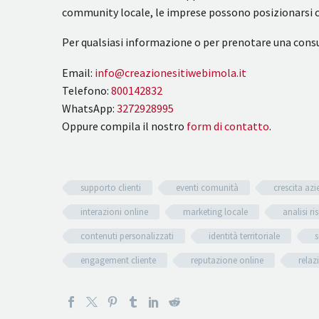
community locale, le imprese possono posizionarsi co
Per qualsiasi informazione o per prenotare una consu
Email:
info@creazionesitiwebimola.it
Telefono:
800142832
WhatsApp:
3272928995
Oppure compila il nostro
form di contatto
.
supporto clienti
eventi comunità
crescita azi
interazioni online
marketing locale
analisi ris
contenuti personalizzati
identità territoriale
s
engagement cliente
reputazione online
relaz