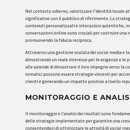
Nel contesto odierno, valorizzare l’identità locale 
significative con il pubblico di riferimento. La st
contenuti personalizzati e interazioni autentiche, ma 
conversazioni online sono cruciali per costruire una
promuovendo la fiducia reciproca.
Attraverso una gestione oculata dei social media e la c
dimostrando un reale interesse per le esigenze e le pr
alle aziende di dimostrare il loro impegno verso la 
tematici possono essere strategie vincenti per accres
clienti e generando un impatto positivo a livello rep
MONITORAGGIO E ANALISI
Il monitoraggio e l’analisi dei risultati sono fonda
delle strategie implementate per garantire una cresci
consentendoci di ottimizzare le attività di social me