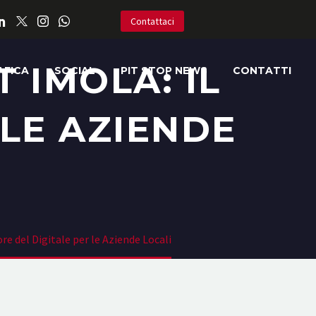
Contattaci
IMOLA: IL
AFICA
SOCIAL
PIT STOP NEWS
CONTATTI
 LE AZIENDE
 del Digitale per le Aziende Locali