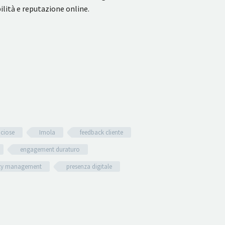
lità e reputazione online.
uciose
Imola
feedback cliente
engagement duraturo
y management
presenza digitale