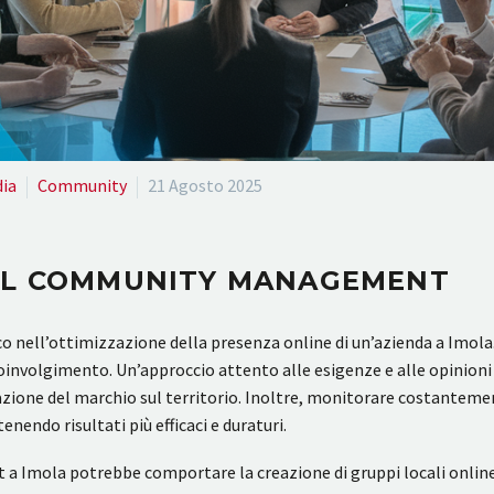
dia
Community
21 Agosto 2025
DEL COMMUNITY MANAGEMENT
ell’ottimizzazione della presenza online di un’azienda a Imola. Ge
 coinvolgimento. Un’approccio attento alle esigenze e alle opinion
tazione del marchio sul territorio. Inoltre, monitorare costanteme
nendo risultati più efficaci e duraturi.
 Imola potrebbe comportare la creazione di gruppi locali online, 