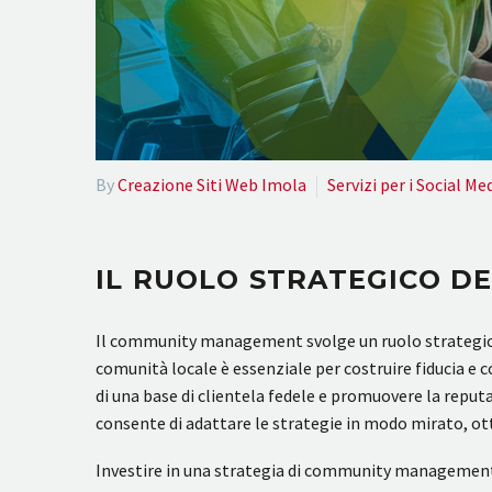
By
Creazione Siti Web Imola
Servizi per i Social Me
IL RUOLO STRATEGICO 
Il community management svolge un ruolo strategico n
comunità locale è essenziale per costruire fiducia e
di una base di clientela fedele e promuovere la repu
consente di adattare le strategie in modo mirato, otte
Investire in una strategia di community management a