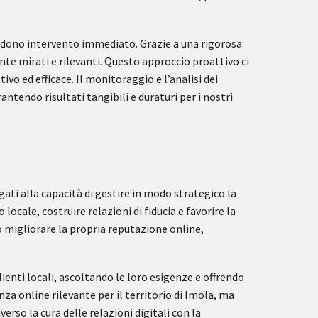
iedono intervento immediato. Grazie a una rigorosa
nte mirati e rilevanti. Questo approccio proattivo ci
 ed efficace. Il monitoraggio e l’analisi dei
endo risultati tangibili e duraturi per i nostri
ati alla capacità di gestire in modo strategico la
ale, costruire relazioni di fiducia e favorire la
o migliorare la propria reputazione online,
ienti locali, ascoltando le loro esigenze e offrendo
 online rilevante per il territorio di Imola, ma
rso la cura delle relazioni digitali con la