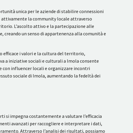
unità unica per le aziende di stabilire connessioni
re attivamente la community locale attraverso
torio. L’ascolto attivo e la partecipazione alle
ese, creando un senso di appartenenza alla comunità e
ficace i valori e la cultura del territorio,
a a iniziative sociali e culturali a Imola consente
 con influencer locali e organizzare incontri
tessuto sociale di Imola, aumentando la fedeltà dei
ti si impegna costantemente a valutare l’efficacia
enti avanzati per raccogliere e interpretare i dati,
ramento. Attraverso l’analisi dei risultati, possiamo