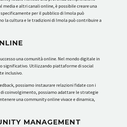
 media e altri canali online, è possibile creare una
ti specificamente per il pubblico di Imola può
 la cultura e le tradizioni di Imola può contribuire a
NLINE
 successo una comunità online. Nel mondo digitale in
 significativo. Utilizzando piattaforme di social
e inclusivo.
eedback, possiamo instaurare relazioni fidate con i
di coinvolgimento, possiamo adattare le strategie
mantenere una community online vivace e dinamica,
MUNITY MANAGEMENT