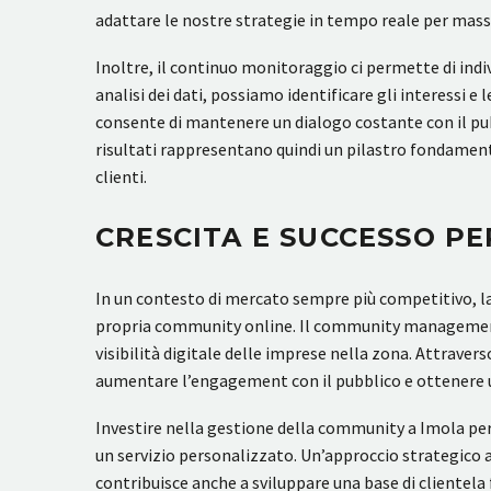
adattare le nostre strategie in tempo reale per mass
Inoltre, il continuo monitoraggio ci permette di ind
analisi dei dati, possiamo identificare gli interessi
consente di mantenere un dialogo costante con il pub
risultati rappresentano quindi un pilastro fondament
clienti.
CRESCITA E SUCCESSO PE
In un contesto di mercato sempre più competitivo, la 
propria community online. Il community management a 
visibilità digitale delle imprese nella zona. Attraver
aumentare l’engagement con il pubblico e ottenere u
Investire nella gestione della community a Imola perme
un servizio personalizzato. Un’approccio strategico
contribuisce anche a sviluppare una base di clientela 