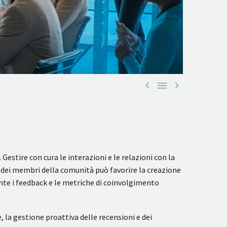



stire con cura le interazioni e le relazioni con la
i dei membri della comunità può favorire la creazione
nte i feedback e le metriche di coinvolgimento
la gestione proattiva delle recensioni e dei