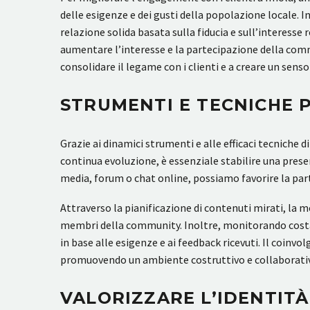
delle esigenze e dei gusti della popolazione locale. I
relazione solida basata sulla fiducia e sull’interesse
aumentare l’interesse e la partecipazione della commun
consolidare il legame con i clienti e a creare un sens
STRUMENTI E TECNICHE 
Grazie ai dinamici strumenti e alle efficaci tecnich
continua evoluzione, è essenziale stabilire una prese
media, forum o chat online, possiamo favorire la part
Attraverso la pianificazione di contenuti mirati, la 
membri della community. Inoltre, monitorando costa
in base alle esigenze e ai feedback ricevuti. Il coi
promuovendo un ambiente costruttivo e collaborativo
VALORIZZARE L’IDENTIT