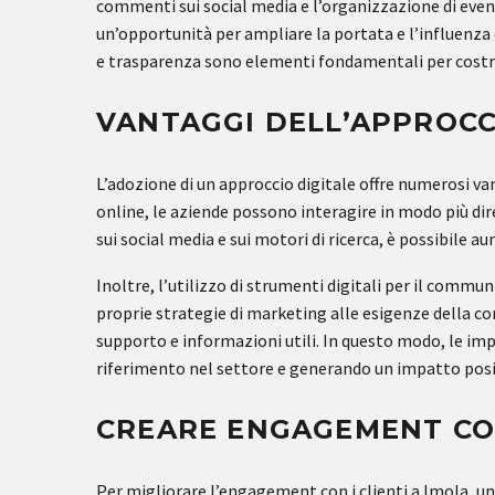
commenti sui social media e l’organizzazione di even
un’opportunità per ampliare la portata e l’influenza
e trasparenza sono elementi fondamentali per costrui
VANTAGGI DELL’APPROCCI
L’adozione di un approccio digitale offre numerosi v
online, le aziende possono interagire in modo più dir
sui social media e sui motori di ricerca, è possibile a
Inoltre, l’utilizzo di strumenti digitali per il com
proprie strategie di marketing alle esigenze della c
supporto e informazioni utili. In questo modo, le im
riferimento nel settore e generando un impatto posit
CREARE ENGAGEMENT CON 
Per migliorare l’engagement con i clienti a Imola,