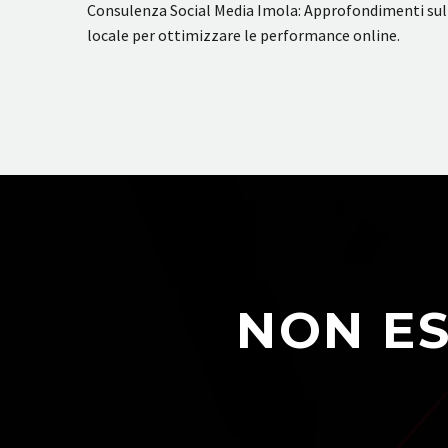
Consulenza Social Media Imola: Approfondimenti sull’a
locale per ottimizzare le performance online.
NON ES