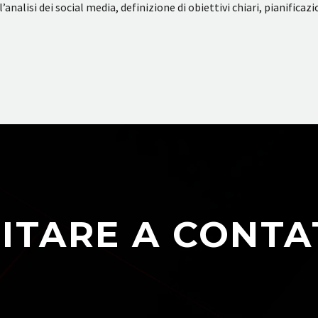
nalisi dei social media, definizione di obiettivi chiari, pianific
ITARE A CONTA