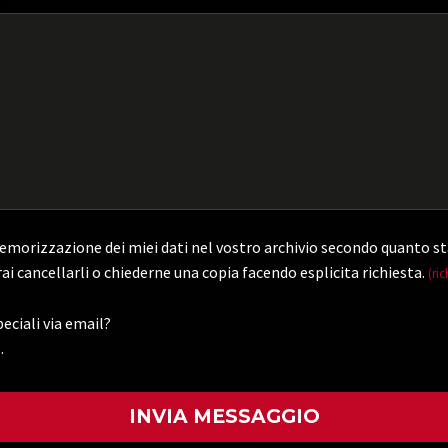
morizzazione dei miei dati nel vostro archivio secondo quanto st
ai cancellarli o chiederne una copia facendo esplicita richiesta.
(ric
eciali via email?
.
)