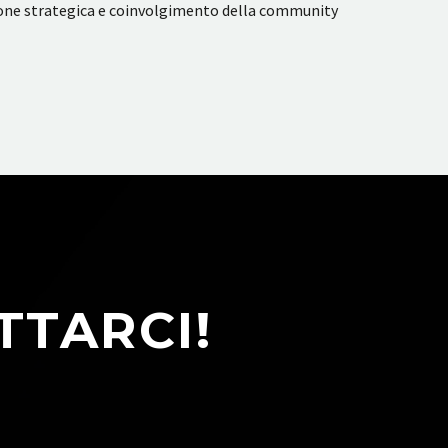
azione strategica e coinvolgimento della community
TTARCI!