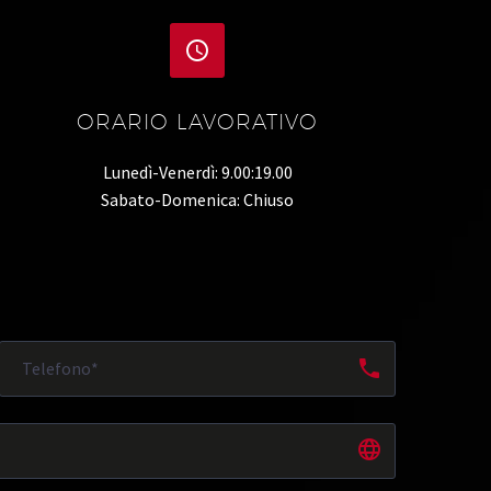


ORARIO LAVORATIVO
Lunedì-Venerdì: 9.00:19.00
Sabato-Domenica: Chiuso