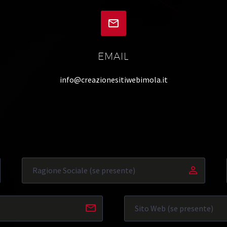


EMAIL
info@creazionesitiwebimola.it