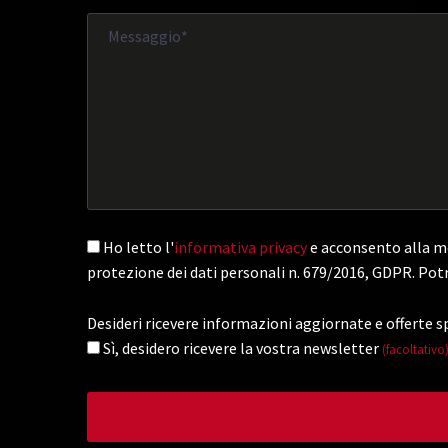
Ho letto l'
informativa privacy
e acconsento alla me
protezione dei dati personali n. 679/2016, GDPR. Potr
Desideri ricevere informazioni aggiornate e offerte sp
Sì, desidero ricevere la vostra newsletter
(facoltativo