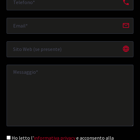
Ho letto l'
informativa privacy
e acconsento alla