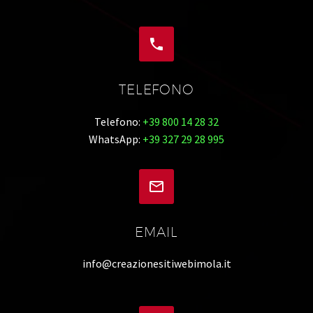


TELEFONO
Telefono:
+39 800 14 28 32
WhatsApp:
+39 327 29 28 995


EMAIL
info@creazionesitiwebimola.it