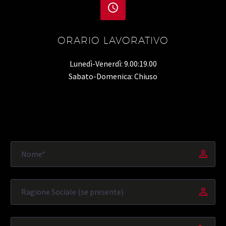


ORARIO LAVORATIVO
Lunedì-Venerdì: 9.00:19.00
Sabato-Domenica: Chiuso