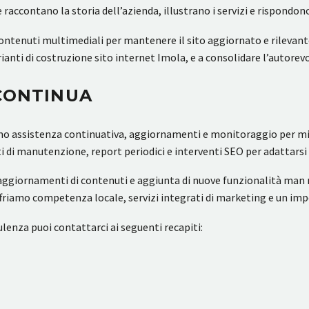
accontano la storia dell’azienda, illustrano i servizi e rispondon
ontenuti multimediali per mantenere il sito aggiornato e rilevante
ianti di costruzione sito internet Imola, e a consolidare l’autorev
 CONTINUA
iamo assistenza continuativa, aggiornamenti e monitoraggio per 
di manutenzione, report periodici e interventi SEO per adattarsi
ggiornamenti di contenuti e aggiunta di nuove funzionalità man m
offriamo competenza locale, servizi integrati di marketing e un imp
lenza puoi contattarci ai seguenti recapiti: