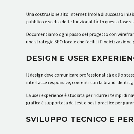
Una costruzione sito internet Imola di successo inizia
pubblico e scelta delle funzionalità. In questa fase stab
Documentiamo ogni passo del progetto con wireframe e
una strategia SEO locale che faciliti l’indicizzazione 
DESIGN E USER EXPERIEN
Il design deve comunicare professionalità e allo ste
interfacce responsive, coerenti con la brand identit
La user experience è studiata per ridurre i tempi di n
grafica è supportata da test e best practice per garant
SVILUPPO TECNICO E P