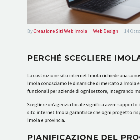
By
Creazione Siti Web Imola
Web Design
14 Ott
PERCHÉ SCEGLIERE IMOL
La costruzione sito internet Imola richiede una conos
Imola conosciamo le dinamiche di mercato a Imola e of
funzionali per aziende di ogni settore, integrando ma
Scegliere un’agenzia locale significa avere supporto
sito internet Imola garantisce che ogni progetto rispe
Imola e provincia.
PIANIFICAZIONE DEL PR