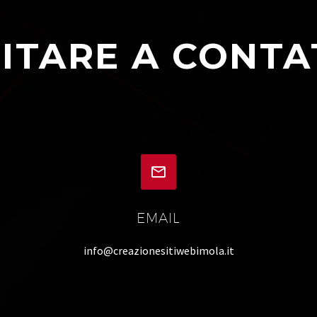
ITARE A CONTA


EMAIL
info@creazionesitiwebimola.it