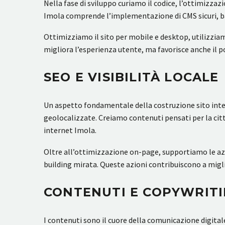
Nella fase di sviluppo curiamo il codice, l’ottimizzaz
Imola comprende l’implementazione di CMS sicuri, back
Ottimizziamo il sito per mobile e desktop, utilizzi
migliora l’esperienza utente, ma favorisce anche il p
SEO E VISIBILITÀ LOCALE
Un aspetto fondamentale della costruzione sito inter
geolocalizzate. Creiamo contenuti pensati per la citt
internet Imola.
Oltre all’ottimizzazione on-page, supportiamo le azi
building mirata. Queste azioni contribuiscono a miglio
CONTENUTI E COPYWRIT
I contenuti sono il cuore della comunicazione digitale