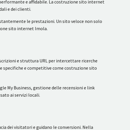
 performante e affidabile. La costruzione sito internet
i e dei clienti.
stantemente le prestazioni. Un sito veloce non solo
ione sito internet Imola.
rizioni e struttura URL per intercettare ricerche
che specifiche e competitive come costruzione sito
le My Business, gestione delle recensioni e link
to ai servizi locali.
ia dei visitatori e guidano le conversioni. Nella