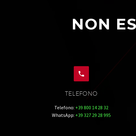
NON ES


TELEFONO
Telefono:
+39 800 14 28 32
WhatsApp:
+39 327 29 28 995