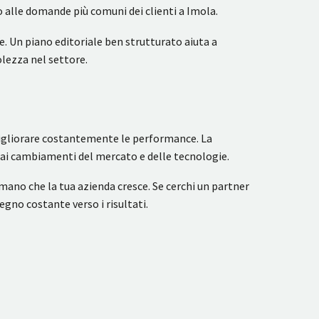
o alle domande più comuni dei clienti a Imola.
. Un piano editoriale ben strutturato aiuta a
olezza nel settore.
migliorare costantemente le performance. La
 ai cambiamenti del mercato e delle tecnologie.
ano che la tua azienda cresce. Se cerchi un partner
egno costante verso i risultati.