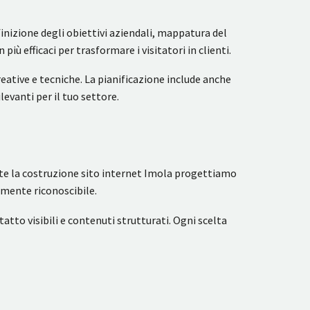
finizione degli obiettivi aziendali, mappatura del
più efficaci per trasformare i visitatori in clienti.
ative e tecniche. La pianificazione include anche
levanti per il tuo settore.
nte la costruzione sito internet Imola progettiamo
amente riconoscibile.
atto visibili e contenuti strutturati. Ogni scelta