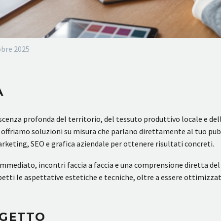
obre 2025
A
cenza profonda del territorio, del tessuto produttivo locale e dell
friamo soluzioni su misura che parlano direttamente al tuo pubbli
rketing, SEO e grafica aziendale per ottenere risultati concreti.
 immediato, incontri faccia a faccia e una comprensione diretta de
tti le aspettative estetiche e tecniche, oltre a essere ottimizzato
OGETTO