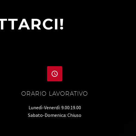
TTARCI!


ORARIO LAVORATIVO
Lunedì-Venerdì: 9.00:19.00
Sabato-Domenica: Chiuso