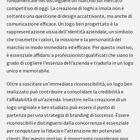
fondamentale nel distinguere un marchio sul mercato
competitivo di oggi. La creazione di loghi a Imola non è
soltanto una questione di design accattivante, ma anche di
comunicazione efficace. Un logo ben progettato è la
rappresentazione visiva dell’identità aziendale, un simbolo
che trasmette i valori, la missione e la personalità del
marchio in modo immediato ed efficace. Per questo motivo,
è essenziale affidarsi a professionisti qualificati che siano in
grado di cogliere l’essenza dell’azienda e tradurla in un logo
unico e memorabile.
Oltre a suscitare un’immediata riconoscibilità, un logo ben
realizzato può contribuire a consolidare la credibilità e
l’affidabilità di un’azienda. Investire nella creazione di un
logo originale e ben studiato può essere il punto di
partenza per una strategia di branding di successo. Essere
riconoscibili e distinguersi dalla concorrenza è essenziale
per conquistare la fiducia e l’attenzione dei potenziali
clienti. Per questo motivo, è importante considerare non