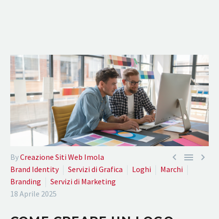



By
Creazione Siti Web Imola
Brand Identity
Servizi di Grafica
Loghi
Marchi
Branding
Servizi di Marketing
18 Aprile 2025