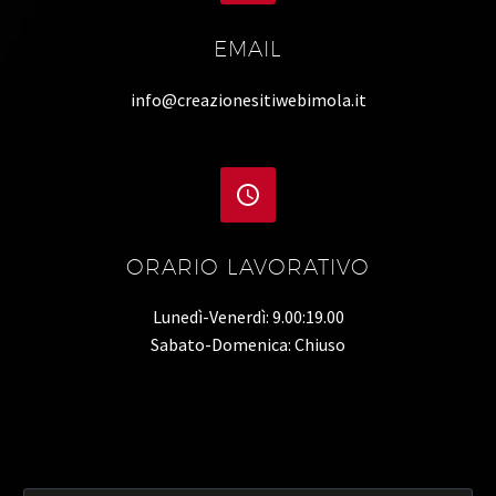
EMAIL
info@creazionesitiwebimola.it


ORARIO LAVORATIVO
Lunedì-Venerdì: 9.00:19.00
Sabato-Domenica: Chiuso