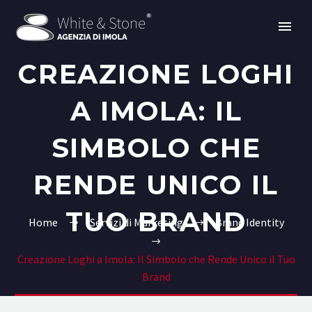
CREAZIONE LOGHI
A IMOLA: IL
SIMBOLO CHE
RENDE UNICO IL
TUO BRAND
Home
Servizi di Marketing
Brand Identity
Creazione Loghi a Imola: Il Simbolo che Rende Unico il Tuo
Brand