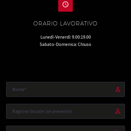


ORARIO LAVORATIVO
Lunedì-Venerdì: 9.00:19.00
Sabato-Domenica: Chiuso