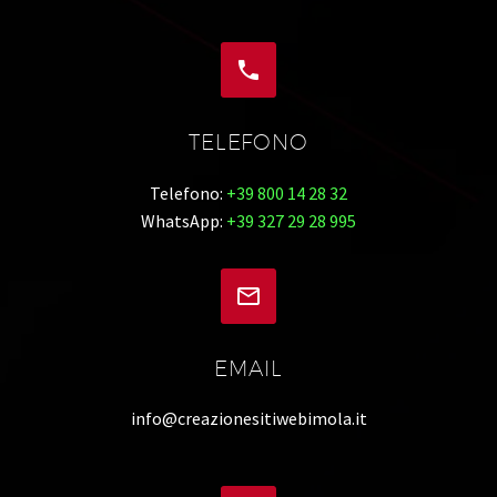


TELEFONO
Telefono:
+39 800 14 28 32
WhatsApp:
+39 327 29 28 995


EMAIL
info@creazionesitiwebimola.it