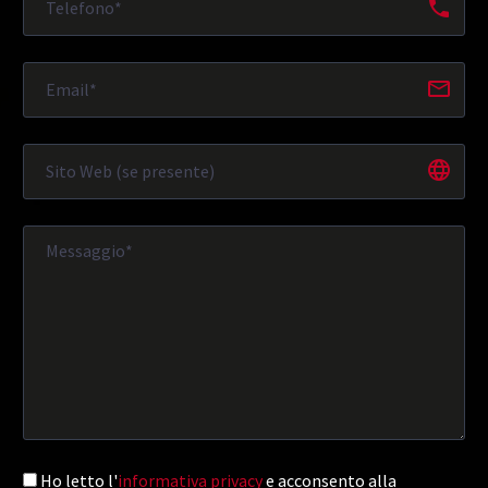
Ho letto l'
informativa privacy
e acconsento alla