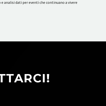
e analisi dati per eventi che continuano a vivere
TTARCI!