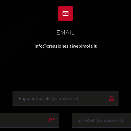


EMAIL
info@creazionesitiwebimola.it