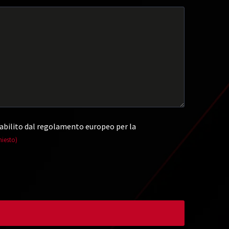
abilito dal regolamento europeo per la
hiesto)