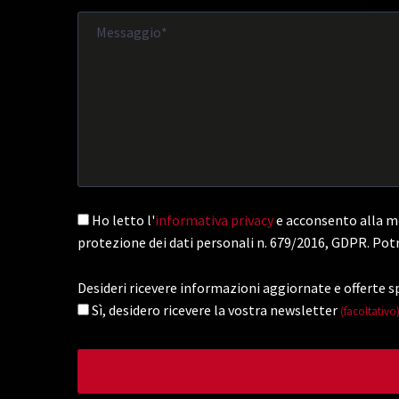
Ho letto l'
informativa privacy
e acconsento alla me
protezione dei dati personali n. 679/2016, GDPR. Potr
Desideri ricevere informazioni aggiornate e offerte sp
Sì, desidero ricevere la vostra newsletter
(facoltativo