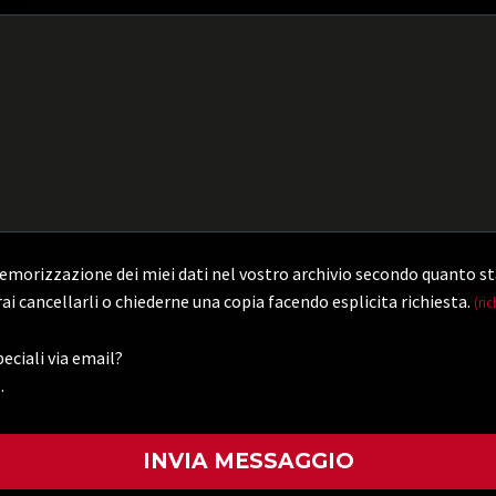
morizzazione dei miei dati nel vostro archivio secondo quanto st
ai cancellarli o chiederne una copia facendo esplicita richiesta.
(ric
eciali via email?
.
)