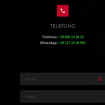


TELEFONO
Telefono:
+39 800 14 28 32
WhatsApp:
+39 327 29 28 995