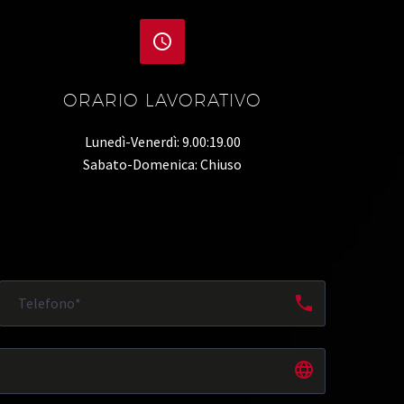


ORARIO LAVORATIVO
Lunedì-Venerdì: 9.00:19.00
Sabato-Domenica: Chiuso