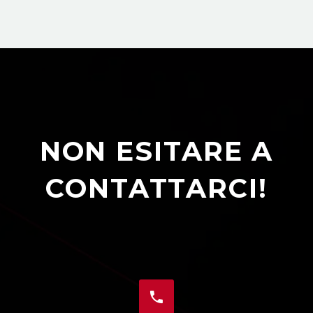
NON ESITARE A
CONTATTARCI!

