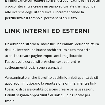
È importante correggere contenuti duplicati, pagine sottili
o poco rilevanti e creare un piano editoriale che risponda
alle ricerche degli utenti locali, incrementando la
pertinenza e il tempo di permanenza sul sito.
LINK INTERNI ED ESTERNI
Un audit seo sito web Imola include l’analisi della struttura
dei link interni: una buona architettura aiuta motori e
utenti a trovare pagine importanti, migliorando
l’autorevolezza del sito. Anchor text coerenti e
collegamenti logici sono essenziali.
Va esaminato anche il profilo backlink: link di qualità da siti
autorevoli migliorano la reputazione online, mentre link
tossici o di bassa qualità possono creare penalizzazioni.
L’audit segnala opportunità di link building locale per
Imola.