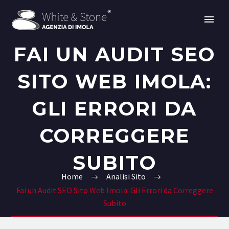
FAI UN AUDIT SEO
SITO WEB IMOLA:
GLI ERRORI DA
CORREGGERE
SUBITO
Home
Analisi Sito
Fai un Audit SEO Sito Web Imola: Gli Errori da Correggere
Subito