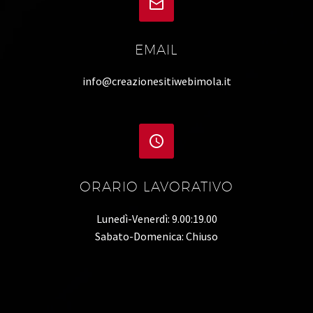


EMAIL
info@creazionesitiwebimola.it


ORARIO LAVORATIVO
Lunedì-Venerdì: 9.00:19.00
Sabato-Domenica: Chiuso