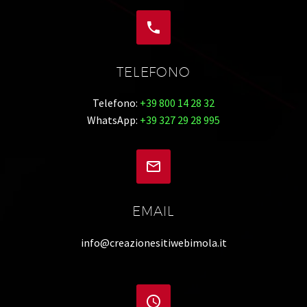


TELEFONO
Telefono:
+39 800 14 28 32
WhatsApp:
+39 327 29 28 995


EMAIL
info@creazionesitiwebimola.it

