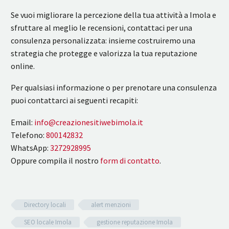
Se vuoi migliorare la percezione della tua attività a Imola e
sfruttare al meglio le recensioni, contattaci per una
consulenza personalizzata: insieme costruiremo una
strategia che protegge e valorizza la tua reputazione
online.
Per qualsiasi informazione o per prenotare una consulenza
puoi contattarci ai seguenti recapiti:
Email:
info@creazionesitiwebimola.it
Telefono:
800142832
WhatsApp:
3272928995
Oppure compila il nostro
form di contatto
.
Directory locali
alert menzioni
SEO locale Imola
gestione reputazione Imola