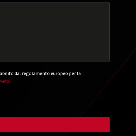
abilito dal regolamento europeo per la
hiesto)