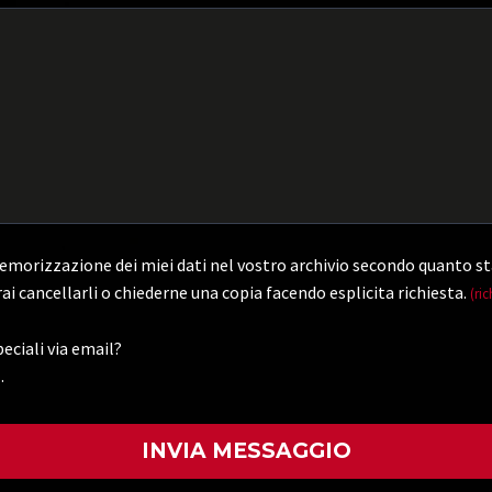
morizzazione dei miei dati nel vostro archivio secondo quanto st
ai cancellarli o chiederne una copia facendo esplicita richiesta.
(ric
eciali via email?
.
)