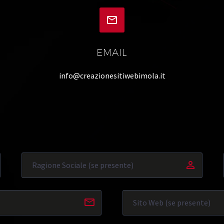


EMAIL
info@creazionesitiwebimola.it