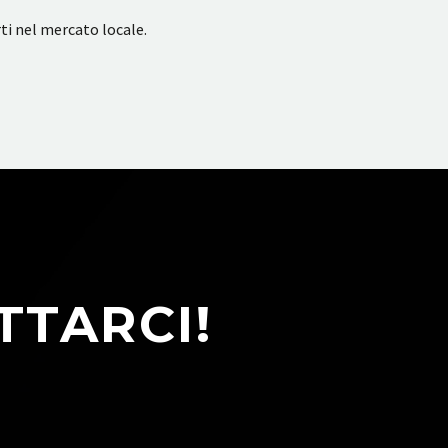
rti nel mercato locale.
TTARCI!