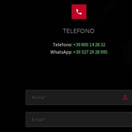


TELEFONO
Telefono:
+39 800 14 28 32
WhatsApp:
+39 327 29 28 995