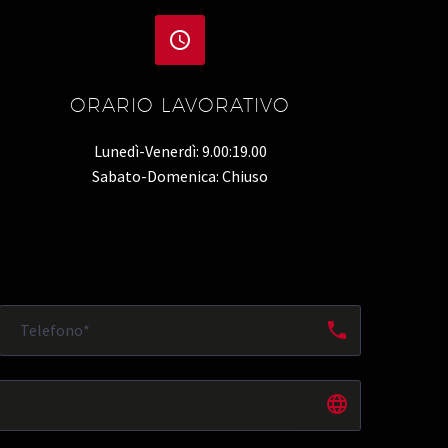


ORARIO LAVORATIVO
Lunedì-Venerdì: 9.00:19.00
Sabato-Domenica: Chiuso