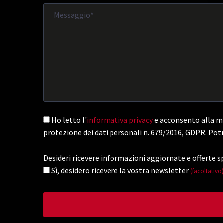
Ho letto l'
informativa privacy
e acconsento alla me
protezione dei dati personali n. 679/2016, GDPR. Potr
Desideri ricevere informazioni aggiornate e offerte sp
Sì, desidero ricevere la vostra newsletter
(facoltativo