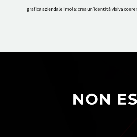
grafica aziendale Imola: crea un’identità visiva coere
NON ES