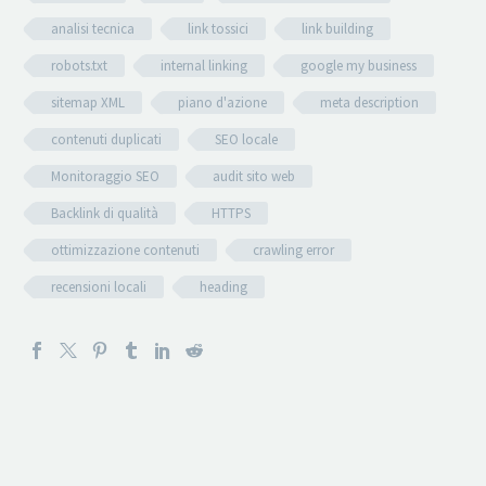
analisi tecnica
link tossici
link building
robots.txt
internal linking
google my business
sitemap XML
piano d'azione
meta description
contenuti duplicati
SEO locale
Monitoraggio SEO
audit sito web
Backlink di qualità
HTTPS
ottimizzazione contenuti
crawling error
recensioni locali
heading