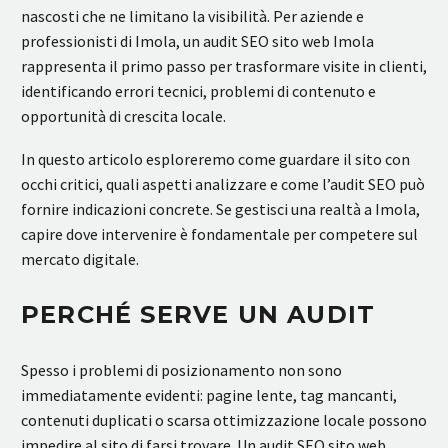
nascosti che ne limitano la visibilità. Per aziende e
professionisti di Imola, un audit SEO sito web Imola
rappresenta il primo passo per trasformare visite in clienti,
identificando errori tecnici, problemi di contenuto e
opportunità di crescita locale.
In questo articolo esploreremo come guardare il sito con
occhi critici, quali aspetti analizzare e come l’audit SEO può
fornire indicazioni concrete. Se gestisci una realtà a Imola,
capire dove intervenire è fondamentale per competere sul
mercato digitale.
PERCHÉ SERVE UN AUDIT
Spesso i problemi di posizionamento non sono
immediatamente evidenti: pagine lente, tag mancanti,
contenuti duplicati o scarsa ottimizzazione locale possono
impedire al sito di farsi trovare. Un audit SEO sito web