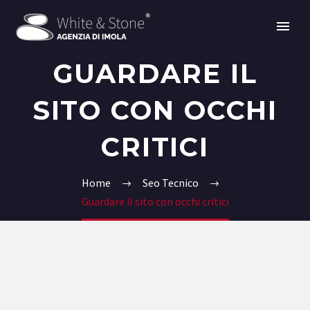
GUARDARE IL
SITO CON OCCHI
CRITICI
Home
Seo Tecnico
Guardare il sito con occhi critici