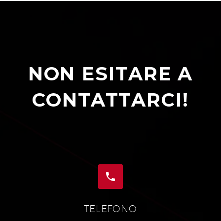
NON ESITARE A
CONTATTARCI!


TELEFONO