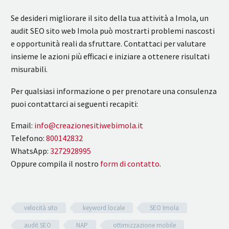
Se desideri migliorare il sito della tua attività a Imola, un
audit SEO sito web Imola può mostrarti problemi nascosti
e opportunità reali da sfruttare. Contattaci per valutare
insieme le azioni più efficaci e iniziare a ottenere risultati
misurabili.
Per qualsiasi informazione o per prenotare una consulenza
puoi contattarci ai seguenti recapiti:
Email:
info@creazionesitiwebimola.it
Telefono:
800142832
WhatsApp:
3272928995
Oppure compila il nostro
form di contatto
.
velocità sito
keyword locale
SEO Imola
audit SEO
NAP
ottimizzazione mobile