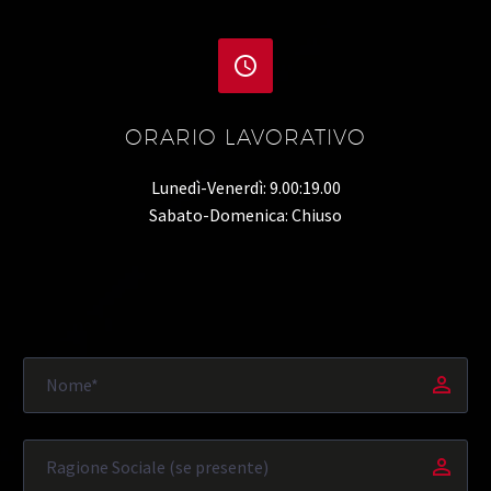


ORARIO LAVORATIVO
Lunedì-Venerdì: 9.00:19.00
Sabato-Domenica: Chiuso