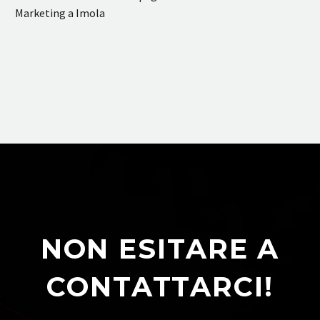
Marketing a Imola
NON ESITARE A
CONTATTARCI!