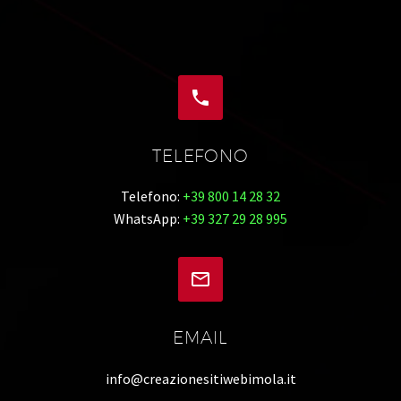


TELEFONO
Telefono:
+39 800 14 28 32
WhatsApp:
+39 327 29 28 995


EMAIL
info@creazionesitiwebimola.it