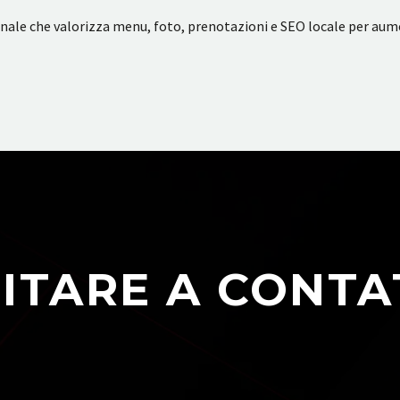
ionale che valorizza menu, foto, prenotazioni e SEO locale per aume
ITARE A CONTA