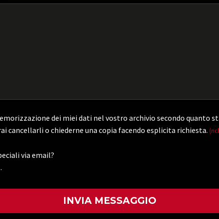
morizzazione dei miei dati nel vostro archivio secondo quanto st
ai cancellarli o chiederne una copia facendo esplicita richiesta.
(ric
eciali via email?
.
)