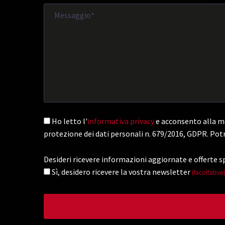
Ho letto l'
informativa privacy
e acconsento alla me
protezione dei dati personali n. 679/2016, GDPR. Potr
Desideri ricevere informazioni aggiornate e offerte sp
Sì, desidero ricevere la vostra newsletter
(facoltativo