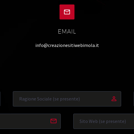


EMAIL
info@creazionesitiwebimola.it