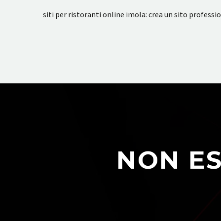
siti per ristoranti online imola: crea un sito profess
NON ES