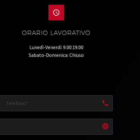


ORARIO LAVORATIVO
Lunedì-Venerdì: 9.00:19.00
Sabato-Domenica: Chiuso