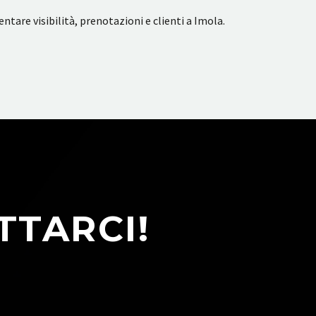
ntare visibilità, prenotazioni e clienti a Imola.
TTARCI!