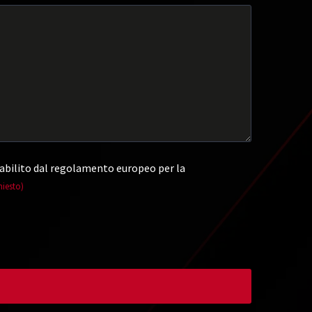
abilito dal regolamento europeo per la
hiesto)