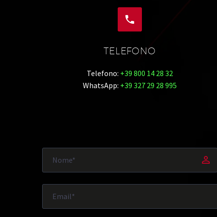


TELEFONO
Telefono:
+39 800 14 28 32
WhatsApp:
+39 327 29 28 995