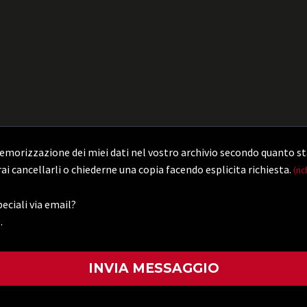
morizzazione dei miei dati nel vostro archivio secondo quanto st
ai cancellarli o chiederne una copia facendo esplicita richiesta.
(ric
eciali via email?
.
)