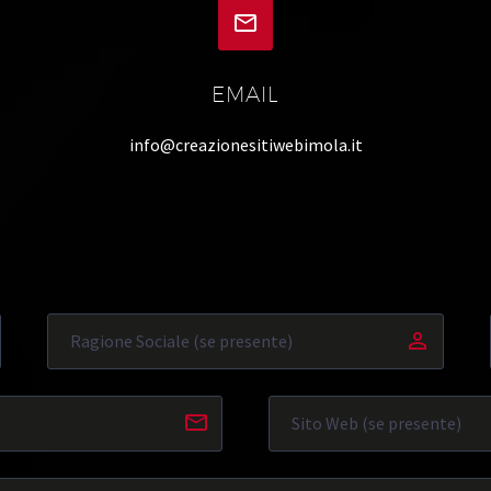


EMAIL
info@creazionesitiwebimola.it