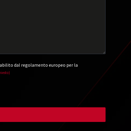
abilito dal regolamento europeo per la
hiesto)