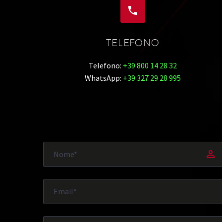


TELEFONO
Telefono:
+39 800 14 28 32
WhatsApp:
+39 327 29 28 995