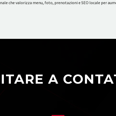
ionale che valorizza menu, foto, prenotazioni e SEO locale per aume
ITARE A CONTA