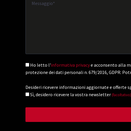
Ho letto l'
informativa privacy
e acconsento alla me
protezione dei dati personali n. 679/2016, GDPR. Potr
Desideri ricevere informazioni aggiornate e offerte sp
Sì, desidero ricevere la vostra newsletter
(facoltativo