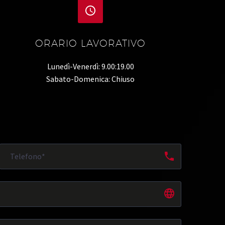


ORARIO LAVORATIVO
Lunedì-Venerdì: 9.00:19.00
Sabato-Domenica: Chiuso