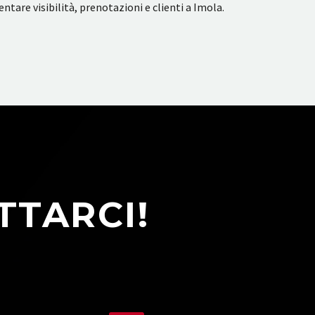
ntare visibilità, prenotazioni e clienti a Imola.
TTARCI!