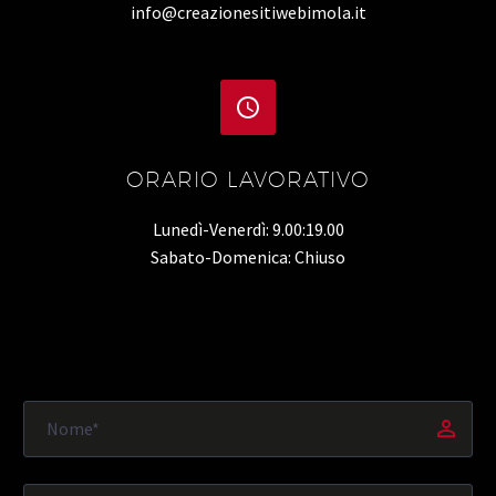
info@creazionesitiwebimola.it


ORARIO LAVORATIVO
Lunedì-Venerdì: 9.00:19.00
Sabato-Domenica: Chiuso