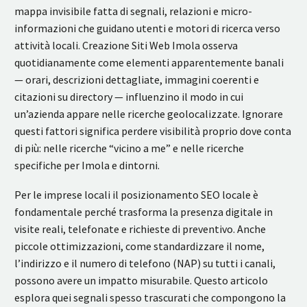
mappa invisibile fatta di segnali, relazioni e micro-
informazioni che guidano utenti e motori di ricerca verso
attività locali. Creazione Siti Web Imola osserva
quotidianamente come elementi apparentemente banali
— orari, descrizioni dettagliate, immagini coerenti e
citazioni su directory — influenzino il modo in cui
un’azienda appare nelle ricerche geolocalizzate. Ignorare
questi fattori significa perdere visibilità proprio dove conta
di più: nelle ricerche “vicino a me” e nelle ricerche
specifiche per Imola e dintorni.
Per le imprese locali il posizionamento SEO locale è
fondamentale perché trasforma la presenza digitale in
visite reali, telefonate e richieste di preventivo. Anche
piccole ottimizzazioni, come standardizzare il nome,
l’indirizzo e il numero di telefono (NAP) su tutti i canali,
possono avere un impatto misurabile. Questo articolo
esplora quei segnali spesso trascurati che compongono la