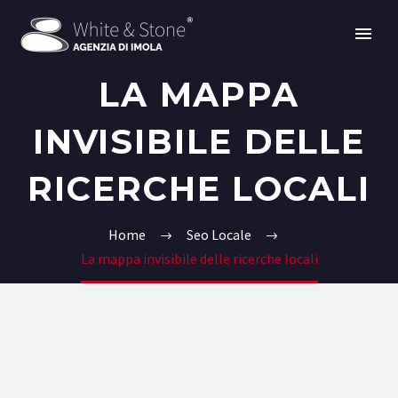
LA MAPPA
INVISIBILE DELLE
RICERCHE LOCALI
Home
Seo Locale
La mappa invisibile delle ricerche locali