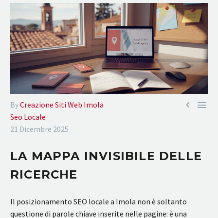


By
Creazione Siti Web Imola
Seo Locale
21 Dicembre 2025
LA MAPPA INVISIBILE DELLE
RICERCHE
Il posizionamento SEO locale a Imola non è soltanto
questione di parole chiave inserite nelle pagine: è una