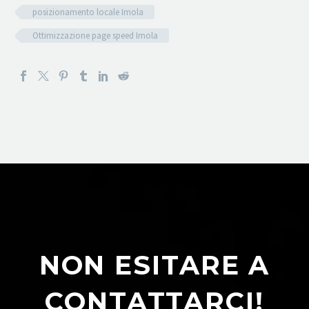
posizionamento locale Imola
Ottimizzazione page speed Imola
NON ESITARE A
CONTATTARCI!