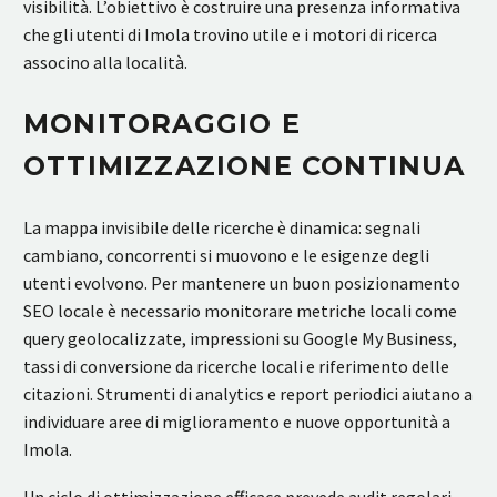
visibilità. L’obiettivo è costruire una presenza informativa
che gli utenti di Imola trovino utile e i motori di ricerca
associno alla località.
MONITORAGGIO E
OTTIMIZZAZIONE CONTINUA
La mappa invisibile delle ricerche è dinamica: segnali
cambiano, concorrenti si muovono e le esigenze degli
utenti evolvono. Per mantenere un buon posizionamento
SEO locale è necessario monitorare metriche locali come
query geolocalizzate, impressioni su Google My Business,
tassi di conversione da ricerche locali e riferimento delle
citazioni. Strumenti di analytics e report periodici aiutano a
individuare aree di miglioramento e nuove opportunità a
Imola.
Un ciclo di ottimizzazione efficace prevede audit regolari,