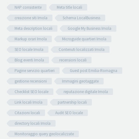
NAP consistente
Meta title locali
creazione siti Imola
Schema LocalBusiness
Meta description locali
Google My Business Imola
Markup orari Imola
Microguide quartieri Imola
SEO locale Imola
Contenuti localizzati Imola
Blog eventi Imola
recensioni locali
Pagine servizio quartieri
Guest post Emilia-Romagna
gestione recensioni
Immagini geotaggate
Checklist SEO locale
reputazione digitale Imola
Link locali Imola
partnership locali
Citazioni locali
Audit SEO locale
directory locali Imola
Monitoraggio query geolocalizzate