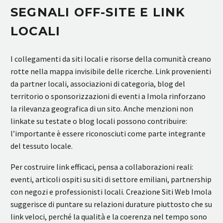
SEGNALI OFF-SITE E LINK
LOCALI
I collegamenti da siti locali e risorse della comunità creano
rotte nella mappa invisibile delle ricerche. Link provenienti
da partner locali, associazioni di categoria, blog del
territorio o sponsorizzazioni di eventi a Imola rinforzano
la rilevanza geografica di un sito. Anche menzioni non
linkate su testate o blog locali possono contribuire:
l’importante è essere riconosciuti come parte integrante
del tessuto locale.
Per costruire link efficaci, pensa a collaborazioni reali:
eventi, articoli ospiti su siti di settore emiliani, partnership
con negozi e professionisti locali. Creazione Siti Web Imola
suggerisce di puntare su relazioni durature piuttosto che su
link veloci, perché la qualità e la coerenza nel tempo sono