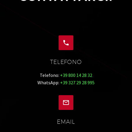


TELEFONO
Telefono:
+39 800 14 28 32
WhatsApp:
+39 327 29 28 995


EMAIL