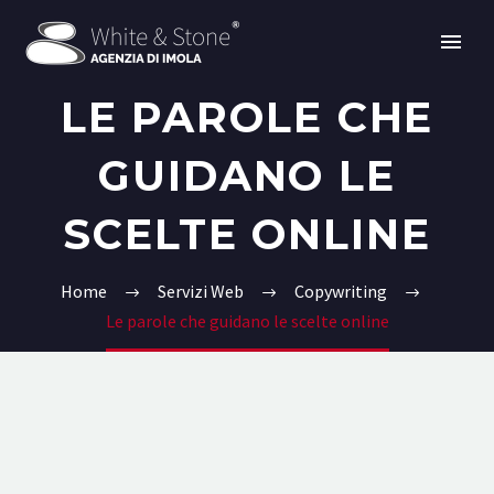
LE PAROLE CHE
GUIDANO LE
SCELTE ONLINE
Home
Servizi Web
Copywriting
Le parole che guidano le scelte online