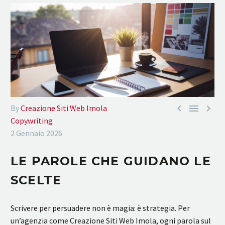



By
Creazione Siti Web Imola
Copywriting
2 Gennaio 2026
LE PAROLE CHE GUIDANO LE
SCELTE
Scrivere per persuadere non è magia: è strategia. Per
un’agenzia come Creazione Siti Web Imola, ogni parola sul