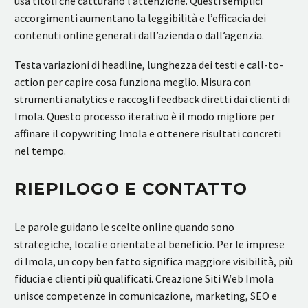
usa titoli che catturano l’attenzione. Questi semplici
accorgimenti aumentano la leggibilità e l’efficacia dei
contenuti online generati dall’azienda o dall’agenzia.
Testa variazioni di headline, lunghezza dei testi e call-to-
action per capire cosa funziona meglio. Misura con
strumenti analytics e raccogli feedback diretti dai clienti di
Imola. Questo processo iterativo è il modo migliore per
affinare il copywriting Imola e ottenere risultati concreti
nel tempo.
RIEPILOGO E CONTATTO
Le parole guidano le scelte online quando sono
strategiche, locali e orientate al beneficio. Per le imprese
di Imola, un copy ben fatto significa maggiore visibilità, più
fiducia e clienti più qualificati. Creazione Siti Web Imola
unisce competenze in comunicazione, marketing, SEO e