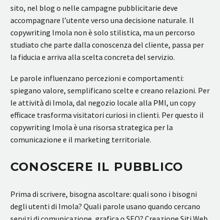
sito, nel blog o nelle campagne pubblicitarie deve
accompagnare l’utente verso una decisione naturale. Il
copywriting Imola non è solo stilistica, ma un percorso
studiato che parte dalla conoscenza del cliente, passa per
la fiducia e arriva alla scelta concreta del servizio.
Le parole influenzano percezioni e comportamenti:
spiegano valore, semplificano scelte e creano relazioni. Per
le attività di Imola, dal negozio locale alla PMI, un copy
efficace trasforma visitatori curiosi in clienti. Per questo il
copywriting Imola è una risorsa strategica per la
comunicazione e il marketing territoriale.
CONOSCERE IL PUBBLICO
Prima di scrivere, bisogna ascoltare: quali sono i bisogni
degli utenti di Imola? Quali parole usano quando cercano
servizi di comunicazione, grafica o SEO? Creazione Siti Web