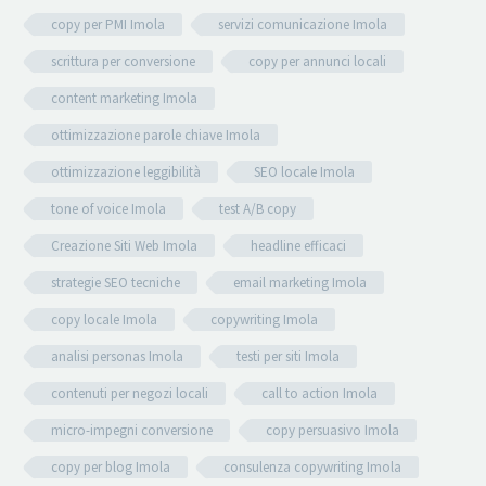
copy per PMI Imola
servizi comunicazione Imola
scrittura per conversione
copy per annunci locali
content marketing Imola
ottimizzazione parole chiave Imola
ottimizzazione leggibilità
SEO locale Imola
tone of voice Imola
test A/B copy
Creazione Siti Web Imola
headline efficaci
strategie SEO tecniche
email marketing Imola
copy locale Imola
copywriting Imola
analisi personas Imola
testi per siti Imola
contenuti per negozi locali
call to action Imola
micro-impegni conversione
copy persuasivo Imola
copy per blog Imola
consulenza copywriting Imola