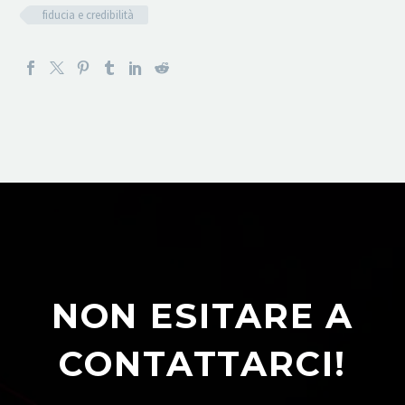
fiducia e credibilità
NON ESITARE A
CONTATTARCI!