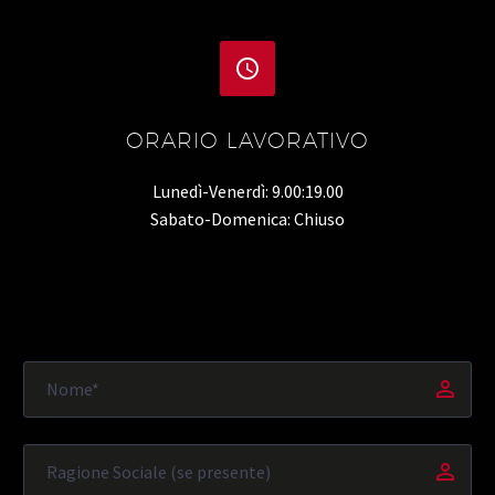


ORARIO LAVORATIVO
Lunedì-Venerdì: 9.00:19.00
Sabato-Domenica: Chiuso