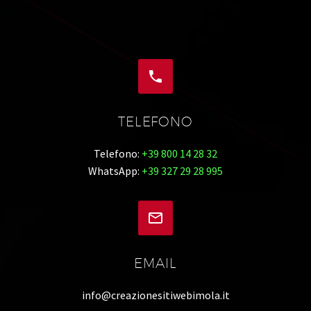


TELEFONO
Telefono:
+39 800 14 28 32
WhatsApp:
+39 327 29 28 995


EMAIL
info@creazionesitiwebimola.it