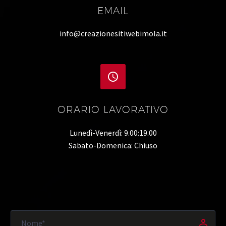
EMAIL
info@creazionesitiwebimola.it


ORARIO LAVORATIVO
Lunedì-Venerdì: 9.00:19.00
Sabato-Domenica: Chiuso