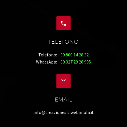


TELEFONO
Telefono:
+39 800 14 28 32
WhatsApp:
+39 327 29 28 995


EMAIL
info@creazionesitiwebimola.it