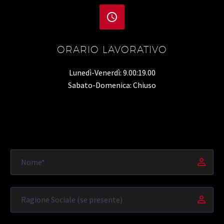


ORARIO LAVORATIVO
Lunedì-Venerdì: 9.00:19.00
Sabato-Domenica: Chiuso