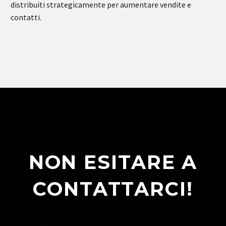
distribuiti strategicamente per aumentare vendite e
contatti.
NON ESITARE A
CONTATTARCI!