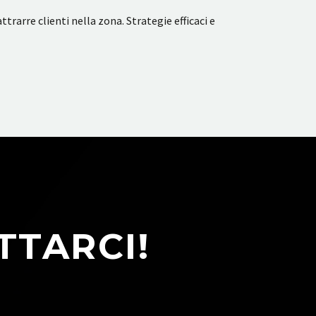
rarre clienti nella zona. Strategie efficaci e
TTARCI!