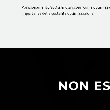
Posizionamento SEO a Imola: scopri come ottimizzare i
importanza della costante ottimizzazione.
NON ES