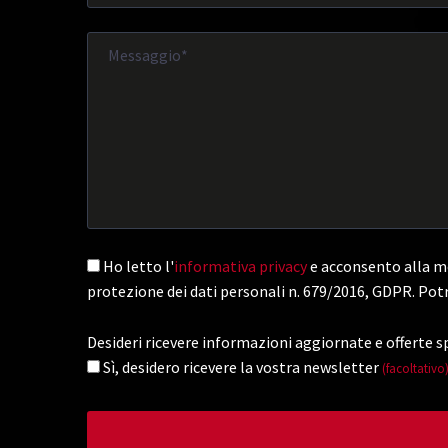
Ho letto l'
informativa privacy
e acconsento alla me
protezione dei dati personali n. 679/2016, GDPR. Potr
Desideri ricevere informazioni aggiornate e offerte sp
Sì, desidero ricevere la vostra newsletter
(facoltativo