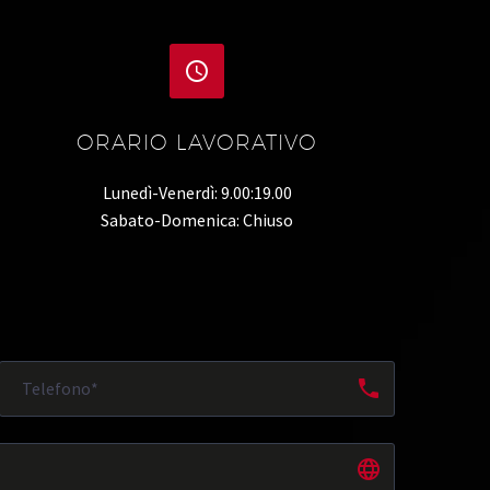


ORARIO LAVORATIVO
Lunedì-Venerdì: 9.00:19.00
Sabato-Domenica: Chiuso