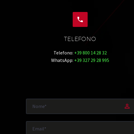


TELEFONO
Telefono:
+39 800 14 28 32
WhatsApp:
+39 327 29 28 995