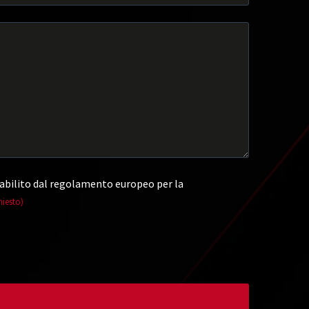
abilito dal regolamento europeo per la
hiesto)