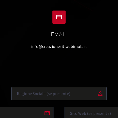


EMAIL
info@creazionesitiwebimola.it