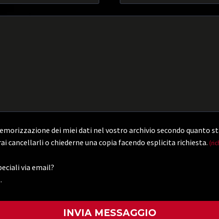
morizzazione dei miei dati nel vostro archivio secondo quanto st
ai cancellarli o chiederne una copia facendo esplicita richiesta.
(ric
eciali via email?
.
)