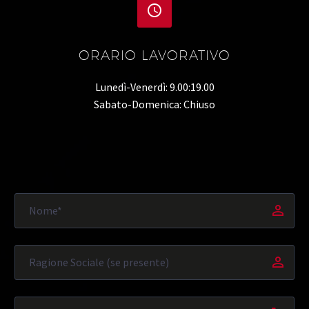


ORARIO LAVORATIVO
Lunedì-Venerdì: 9.00:19.00
Sabato-Domenica: Chiuso