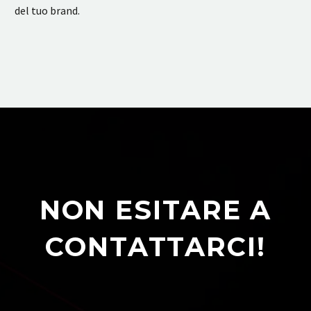
del tuo brand.
NON ESITARE A
CONTATTARCI!