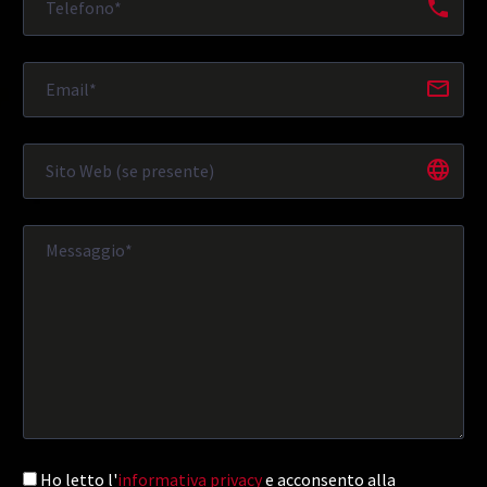
Ho letto l'
informativa privacy
e acconsento alla