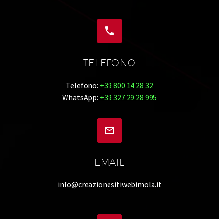


TELEFONO
Telefono:
+39 800 14 28 32
WhatsApp:
+39 327 29 28 995


EMAIL
info@creazionesitiwebimola.it