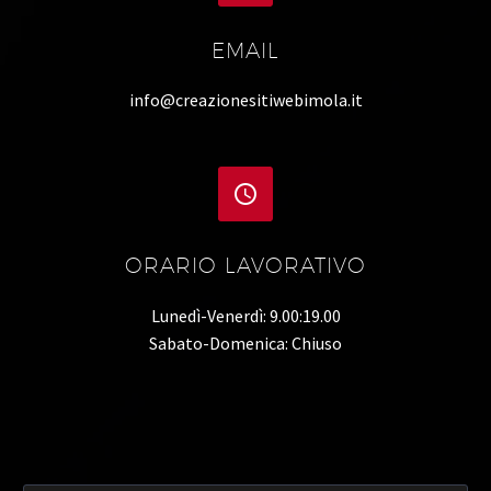
EMAIL
info@creazionesitiwebimola.it


ORARIO LAVORATIVO
Lunedì-Venerdì: 9.00:19.00
Sabato-Domenica: Chiuso