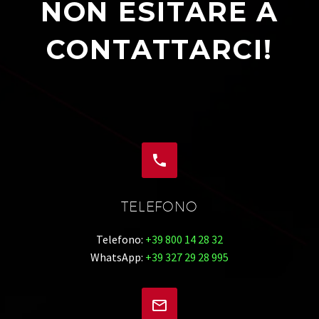
NON ESITARE A
CONTATTARCI!


TELEFONO
Telefono:
+39 800 14 28 32
WhatsApp:
+39 327 29 28 995

