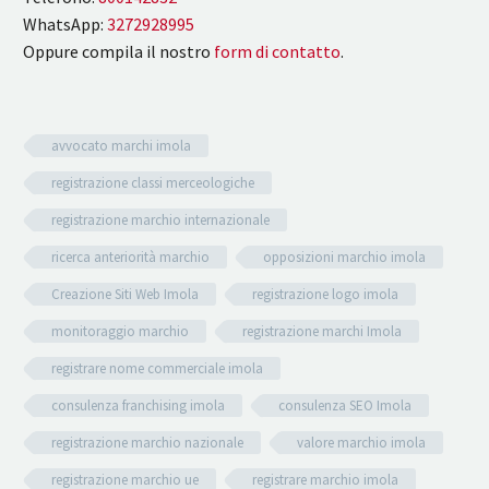
WhatsApp:
3272928995
Oppure compila il nostro
form di contatto
.
avvocato marchi imola
registrazione classi merceologiche
registrazione marchio internazionale
ricerca anteriorità marchio
opposizioni marchio imola
Creazione Siti Web Imola
registrazione logo imola
monitoraggio marchio
registrazione marchi Imola
registrare nome commerciale imola
consulenza franchising imola
consulenza SEO Imola
registrazione marchio nazionale
valore marchio imola
registrazione marchio ue
registrare marchio imola