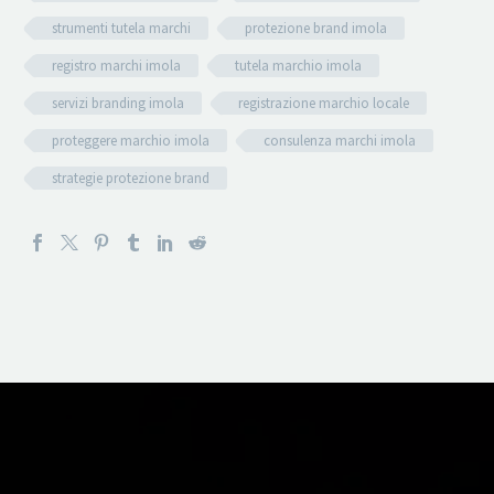
strumenti tutela marchi
protezione brand imola
registro marchi imola
tutela marchio imola
servizi branding imola
registrazione marchio locale
proteggere marchio imola
consulenza marchi imola
strategie protezione brand