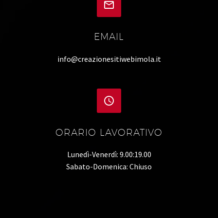


EMAIL
info@creazionesitiwebimola.it


ORARIO LAVORATIVO
Lunedì-Venerdì: 9.00:19.00
Sabato-Domenica: Chiuso