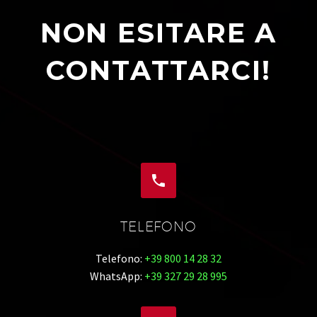
NON ESITARE A
CONTATTARCI!


TELEFONO
Telefono:
+39 800 14 28 32
WhatsApp:
+39 327 29 28 995