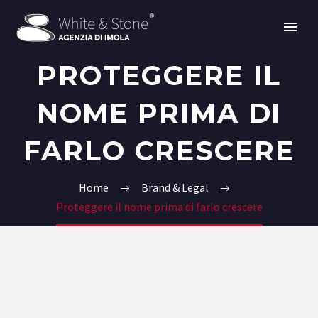
PROTEGGERE IL
NOME PRIMA DI
FARLO CRESCERE
Home
Brand & Legal
Proteggere il nome prima di farlo crescere