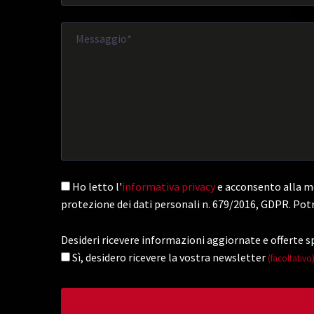
Ho letto l'
informativa privacy
e acconsento alla me
protezione dei dati personali n. 679/2016, GDPR. Potr
Desideri ricevere informazioni aggiornate e offerte sp
Sì, desidero ricevere la vostra newsletter
(facoltativo