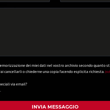
morizzazione dei miei dati nel vostro archivio secondo quanto st
ai cancellarli o chiederne una copia facendo esplicita richiesta.
(ric
eciali via email?
.
)