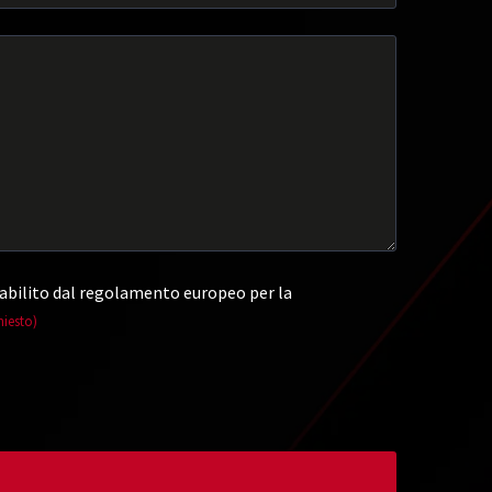
abilito dal regolamento europeo per la
hiesto)