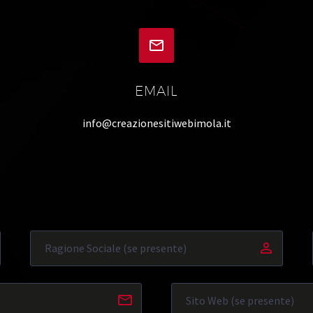


EMAIL
info@creazionesitiwebimola.it