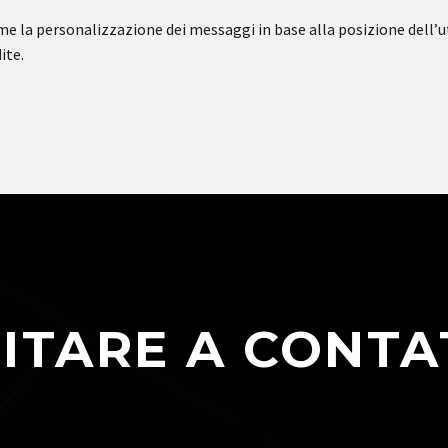
ome la personalizzazione dei messaggi in base alla posizione dell’
ite.
ITARE A CONTA