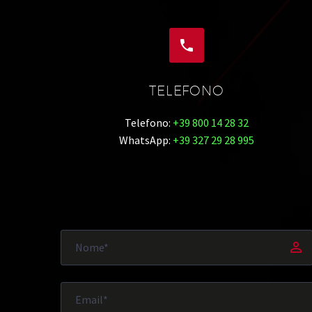


TELEFONO
Telefono:
+39 800 14 28 32
WhatsApp:
+39 327 29 28 995