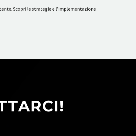
utente. Scopri le strategie e l’implementazione
TTARCI!