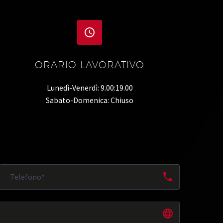


ORARIO LAVORATIVO
Lunedì-Venerdì: 9.00:19.00
Sabato-Domenica: Chiuso