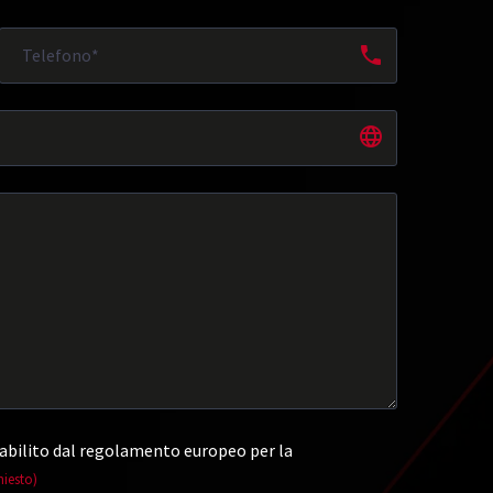
abilito dal regolamento europeo per la
hiesto)