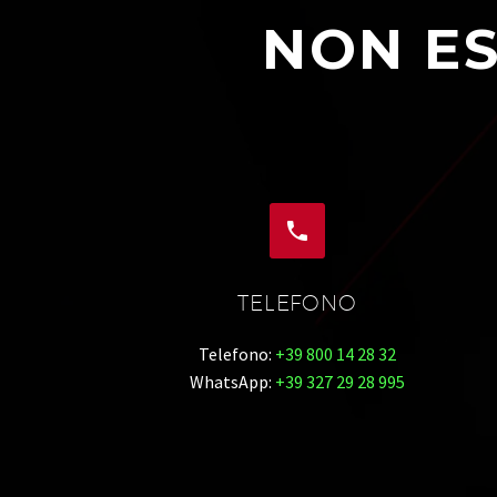
NON ES


TELEFONO
Telefono:
+39 800 14 28 32
WhatsApp:
+39 327 29 28 995