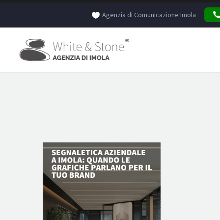
Agenzia di Comunicazione Imola