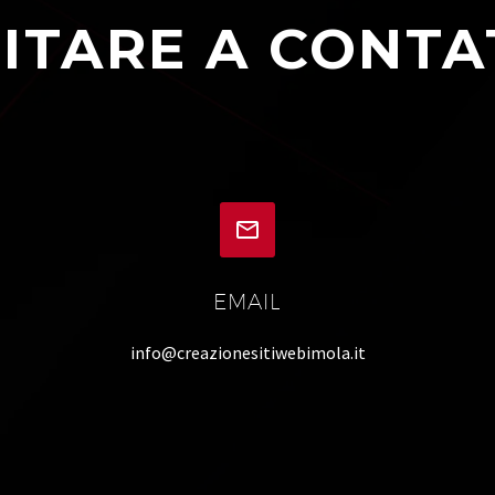
ITARE A CONTA


EMAIL
info@creazionesitiwebimola.it