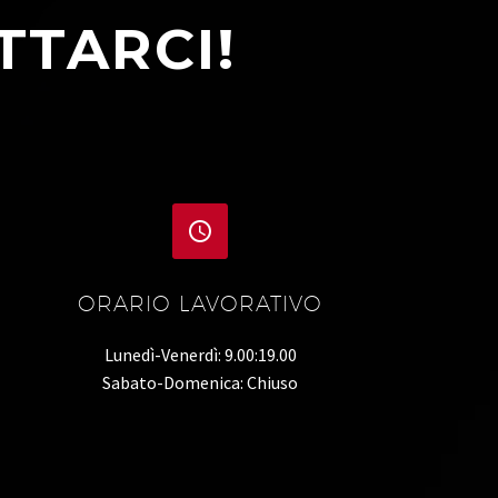
TTARCI!


ORARIO LAVORATIVO
Lunedì-Venerdì: 9.00:19.00
Sabato-Domenica: Chiuso