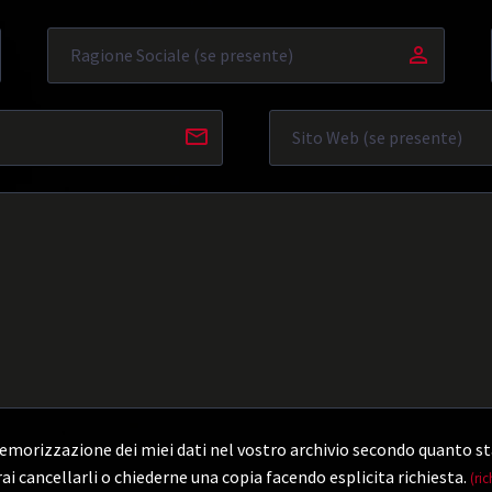
morizzazione dei miei dati nel vostro archivio secondo quanto st
ai cancellarli o chiederne una copia facendo esplicita richiesta.
(ric