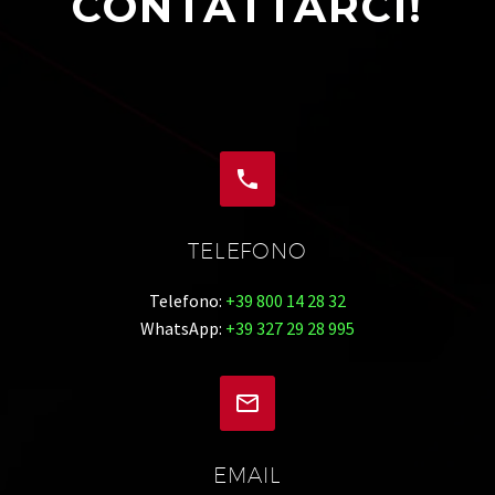
CONTATTARCI!


TELEFONO
Telefono:
+39 800 14 28 32
WhatsApp:
+39 327 29 28 995


EMAIL