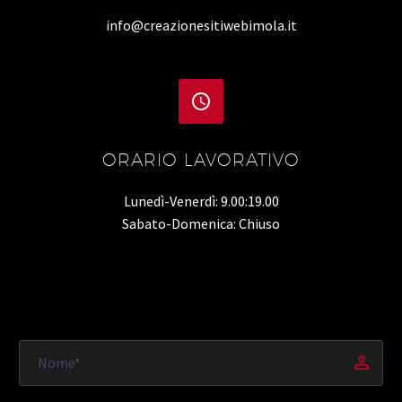
info@creazionesitiwebimola.it


ORARIO LAVORATIVO
Lunedì-Venerdì: 9.00:19.00
Sabato-Domenica: Chiuso