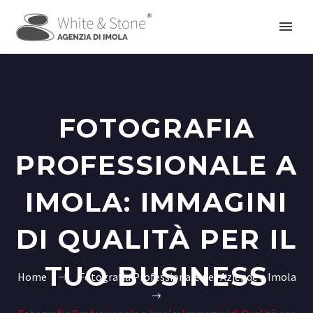
FOTOGRAFIA
PROFESSIONALE A
IMOLA: IMMAGINI
DI QUALITÀ PER IL
TUO BUSINESS
Home
Fotografia Professionale per Aziende a Imola