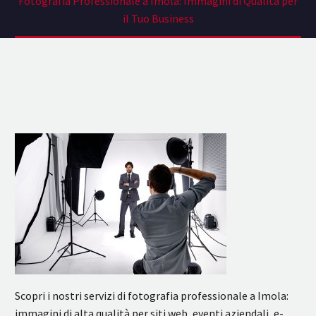
Fotografia Professionale a Imola: Immagini di Qualità per
il Tuo Business
Scopri i nostri servizi di fotografia professionale a Imola:
immagini di alta qualità per siti web, eventi aziendali, e-