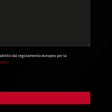
abilito dal regolamento europeo per la
hiesto)