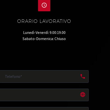


ORARIO LAVORATIVO
Lunedì-Venerdì: 9.00:19.00
Sabato-Domenica: Chiuso