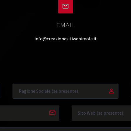


EMAIL
info@creazionesitiwebimola.it