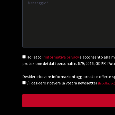
Ho letto l'
informativa privacy
e acconsento alla me
protezione dei dati personali n. 679/2016, GDPR. Potr
Desideri ricevere informazioni aggiornate e offerte sp
Sì, desidero ricevere la vostra newsletter
(facoltativo