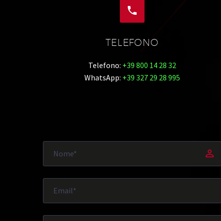


TELEFONO
Telefono:
+39 800 14 28 32
WhatsApp:
+39 327 29 28 995