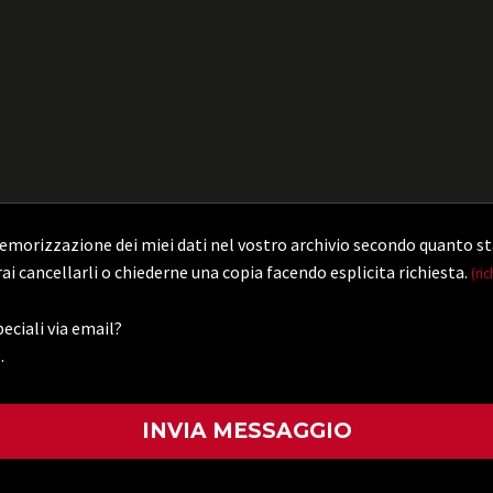
morizzazione dei miei dati nel vostro archivio secondo quanto st
ai cancellarli o chiederne una copia facendo esplicita richiesta.
(ric
eciali via email?
.
)