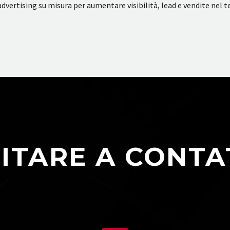
dvertising su misura per aumentare visibilità, lead e vendite nel te
ITARE A CONTA