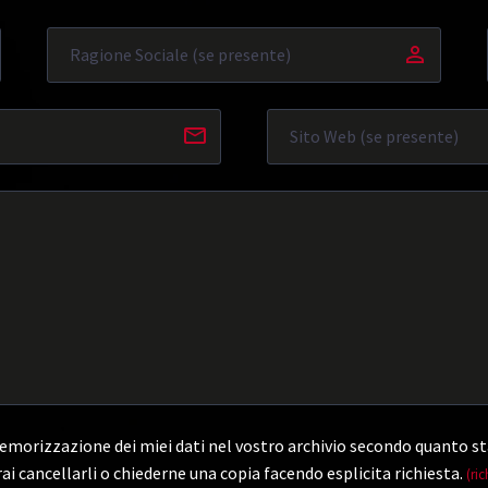
morizzazione dei miei dati nel vostro archivio secondo quanto st
ai cancellarli o chiederne una copia facendo esplicita richiesta.
(ric