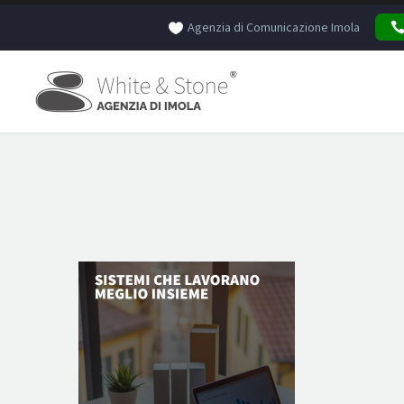
Agenzia di Comunicazione Imola