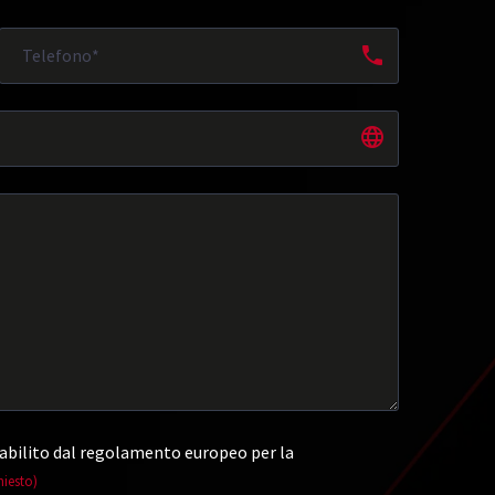
abilito dal regolamento europeo per la
hiesto)