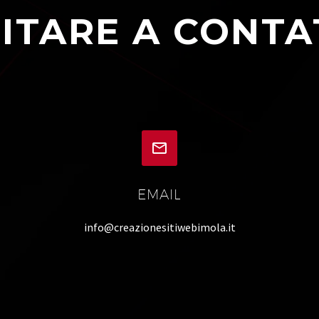
ITARE A CONTA


EMAIL
info@creazionesitiwebimola.it