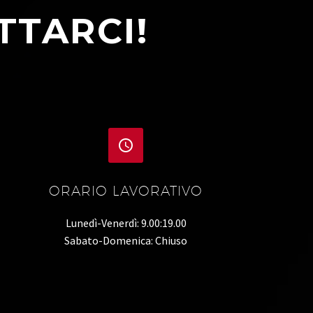
TTARCI!


ORARIO LAVORATIVO
Lunedì-Venerdì: 9.00:19.00
Sabato-Domenica: Chiuso