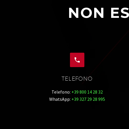
NON ES


TELEFONO
Telefono:
+39 800 14 28 32
WhatsApp:
+39 327 29 28 995