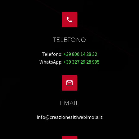


TELEFONO
Telefono:
+39 800 14 28 32
WhatsApp:
+39 327 29 28 995


EMAIL
info@creazionesitiwebimola.it