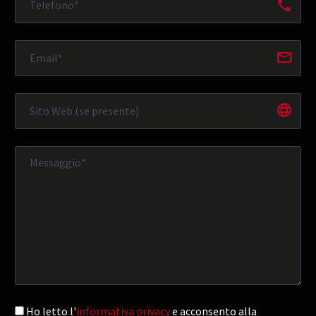
Ho letto l'
informativa privacy
e acconsento alla