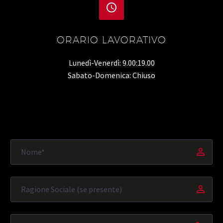


ORARIO LAVORATIVO
Lunedì-Venerdì: 9.00:19.00
Sabato-Domenica: Chiuso