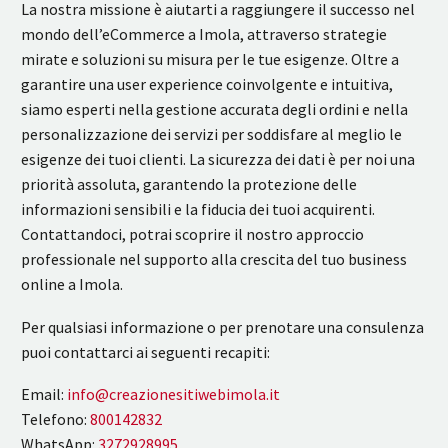
La nostra missione è aiutarti a raggiungere il successo nel
mondo dell’eCommerce a Imola, attraverso strategie
mirate e soluzioni su misura per le tue esigenze. Oltre a
garantire una user experience coinvolgente e intuitiva,
siamo esperti nella gestione accurata degli ordini e nella
personalizzazione dei servizi per soddisfare al meglio le
esigenze dei tuoi clienti. La sicurezza dei dati è per noi una
priorità assoluta, garantendo la protezione delle
informazioni sensibili e la fiducia dei tuoi acquirenti.
Contattandoci, potrai scoprire il nostro approccio
professionale nel supporto alla crescita del tuo business
online a Imola.
Per qualsiasi informazione o per prenotare una consulenza
puoi contattarci ai seguenti recapiti:
Email:
info@creazionesitiwebimola.it
Telefono:
800142832
WhatsApp:
3272928995