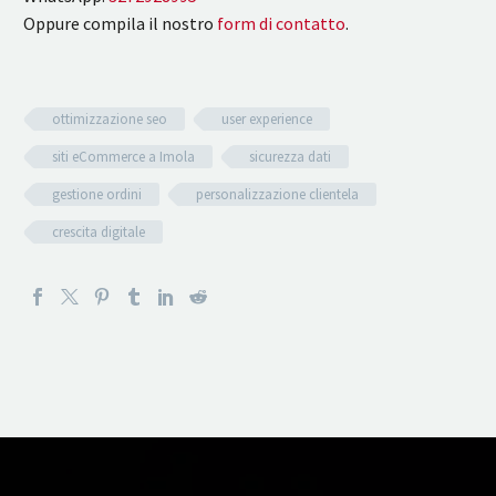
Oppure compila il nostro
form di contatto
.
ottimizzazione seo
user experience
siti eCommerce a Imola
sicurezza dati
gestione ordini
personalizzazione clientela
crescita digitale