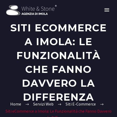
SITI ECOMMERCE
A IMOLA: LE
FUNZIONALITÀ
CHE FANNO
DAVVERO LA
DIFFERENZA
Home
Servizi Web
Siti E-Commerce
Siti eCommerce a Imola: Le Funzionalità che Fanno Davvero