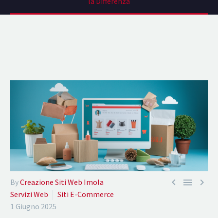
la Differenza



By
Creazione Siti Web Imola
Servizi Web
Siti E-Commerce
1 Giugno 2025