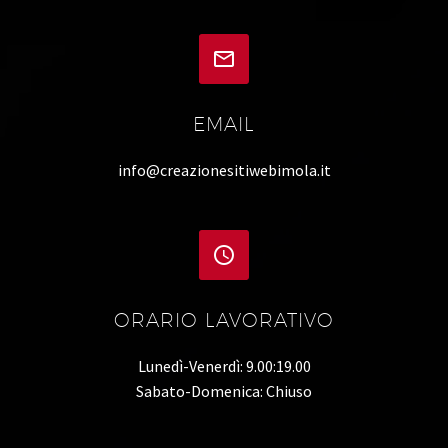


EMAIL
info@creazionesitiwebimola.it


ORARIO LAVORATIVO
Lunedì-Venerdì: 9.00:19.00
Sabato-Domenica: Chiuso