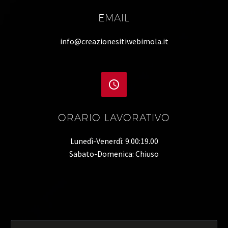
EMAIL
info@creazionesitiwebimola.it


ORARIO LAVORATIVO
Lunedì-Venerdì: 9.00:19.00
Sabato-Domenica: Chiuso