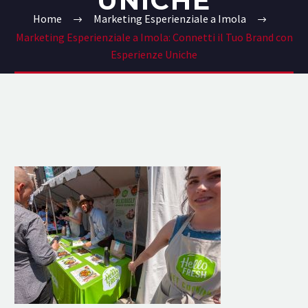
UNICHE
Home
Marketing Esperienziale a Imola
Marketing Esperienziale a Imola: Connetti il Tuo Brand con
Esperienze Uniche