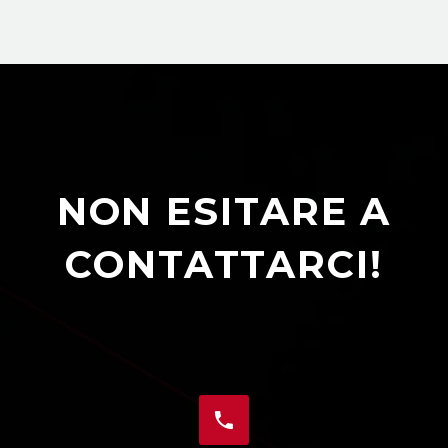
NON ESITARE A
CONTATTARCI!

