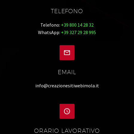
TELEFONO
Telefono:
+39 800 14 28 32
WhatsApp:
+39 327 29 28 995


EMAIL
info@creazionesitiwebimola.it


ORARIO LAVORATIVO