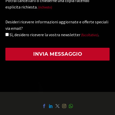
Potrai cancellarli o chiederne una copia facendo
esplicita richiesta.
(richiesto)
Desideri ricevere informazioni aggiornate e offerte speciali
via email?
Sì, desidero ricevere la vostra newsletter
.
(facoltativo)