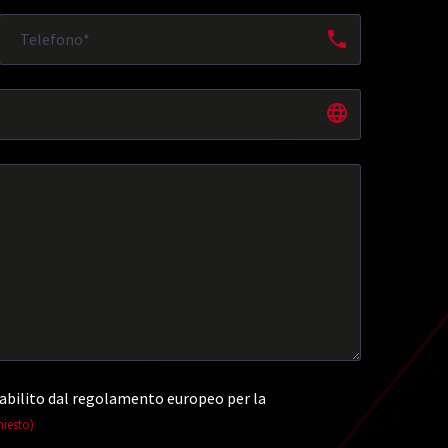
abilito dal regolamento europeo per la
hiesto)