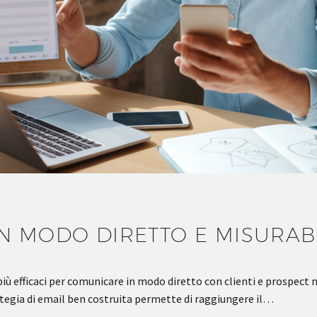
N MODO DIRETTO E MISURAB
ù efficaci per comunicare in modo diretto con clienti e prospect ne
ategia di email ben costruita permette di raggiungere il…