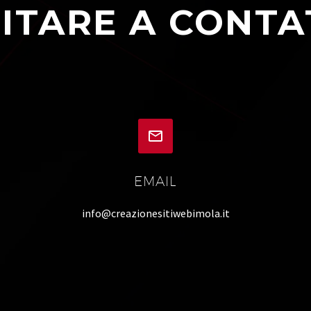
ITARE A CONTA


EMAIL
info@creazionesitiwebimola.it