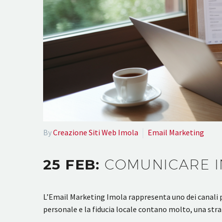
By
Creazione Siti Web Imola
Email Marketing
25 FEB:
COMUNICARE I
L’Email Marketing Imola rappresenta uno dei canali pi
personale e la fiducia locale contano molto, una str