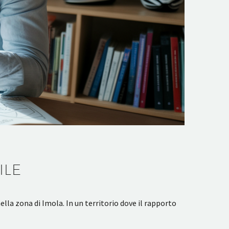
ILE
lla zona di Imola. In un territorio dove il rapporto