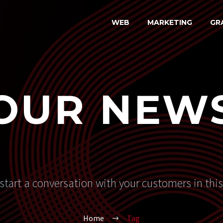
WEB
MARKETING
GR
OUR NEW
start a conversation with your customers in thi
Home
Tag