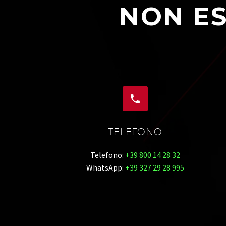
NON ES


TELEFONO
Telefono:
+39 800 14 28 32
WhatsApp:
+39 327 29 28 995