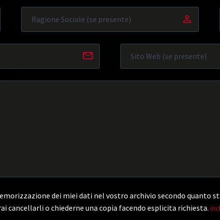
morizzazione dei miei dati nel vostro archivio secondo quanto st
ai cancellarli o chiederne una copia facendo esplicita richiesta.
(ric