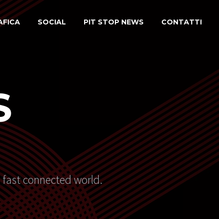
AFICA
SOCIAL
PIT STOP NEWS
CONTATTI
S
s fast connected world.