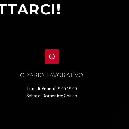
TTARCI!


ORARIO LAVORATIVO
Lunedì-Venerdì: 9.00:19.00
Sabato-Domenica: Chiuso