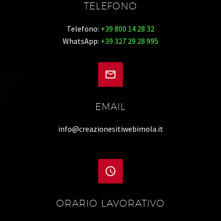
TELEFONO
Telefono:
+39 800 14 28 32
WhatsApp:
+39 327 29 28 995


EMAIL
info@creazionesitiwebimola.it


ORARIO LAVORATIVO