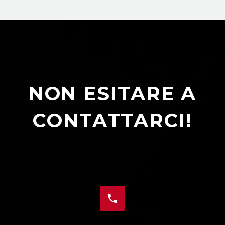
NON ESITARE A
CONTATTARCI!

