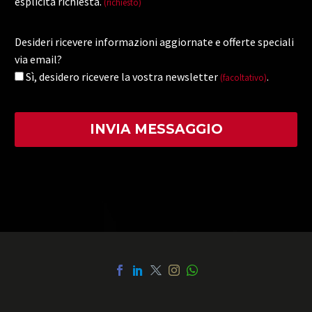
esplicita richiesta.
(richiesto)
Desideri ricevere informazioni aggiornate e offerte speciali
via email?
Sì, desidero ricevere la vostra newsletter
.
(facoltativo)