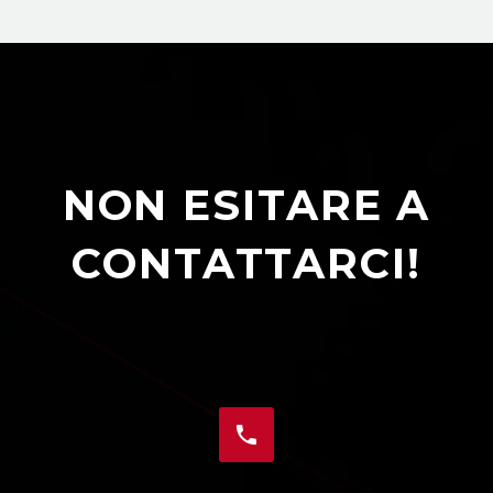
NON ESITARE A
CONTATTARCI!

