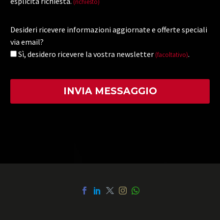
esplicita richiesta.
(richiesto)
Desideri ricevere informazioni aggiornate e offerte speciali
via email?
Sì, desidero ricevere la vostra newsletter
.
(facoltativo)