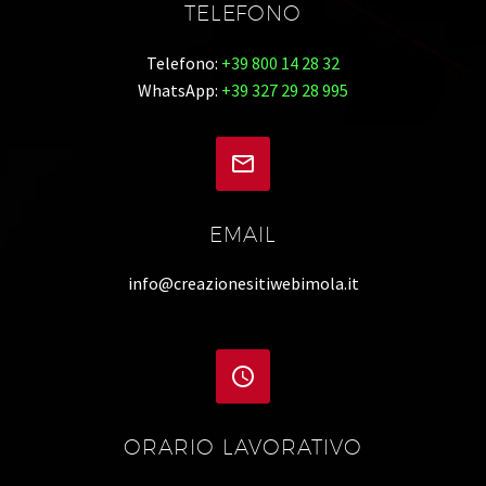
TELEFONO
Telefono:
+39 800 14 28 32
WhatsApp:
+39 327 29 28 995


EMAIL
info@creazionesitiwebimola.it


ORARIO LAVORATIVO