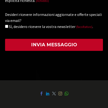
esplicita richiesta.
(richiesto)
Desideri ricevere informazioni aggiornate e offerte speciali
via email?
Sì, desidero ricevere la vostra newsletter
.
(facoltativo)