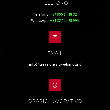
TELEFONO
Telefono:
+39 800 14 28 32
WhatsApp:
+39 327 29 28 995


EMAIL
info@creazionesitiwebimola.it


ORARIO LAVORATIVO