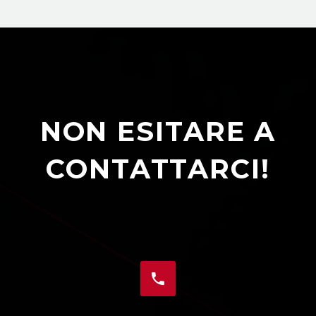
NON ESITARE A
CONTATTARCI!

