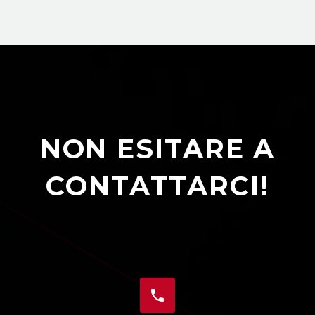
NON ESITARE A
CONTATTARCI!

