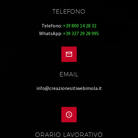
TELEFONO
Telefono:
+39 800 14 28 32
WhatsApp:
+39 327 29 28 995


EMAIL
info@creazionesitiwebimola.it


ORARIO LAVORATIVO