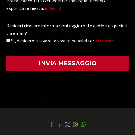
Potrai cancellarli o chiederne una copia facendo
esplicita richiesta.
(richiesto)
Desideri ricevere informazioni aggiornate e offerte speciali
via email?
Sì, desidero ricevere la vostra newsletter
.
(facoltativo)