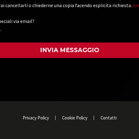
ai cancellarli o chiederne una copia facendo esplicita richiesta.
(ric
eciali via email?
.
)
Privacy Policy
Cookie Policy
Contatti