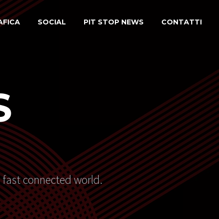
AFICA
SOCIAL
PIT STOP NEWS
CONTATTI
S
s fast connected world.