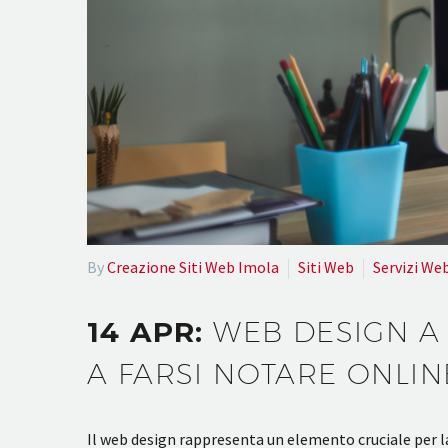
By
Creazione Siti Web Imola
Siti Web
Servizi We
14 APR:
WEB DESIGN A 
A FARSI NOTARE ONLIN
Il web design rappresenta un elemento cruciale per la