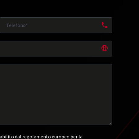
abilito dal regolamento europeo per la