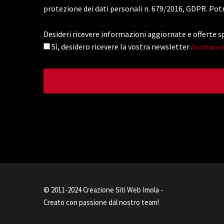
protezione dei dati personali n. 679/2016, GDPR. Potr
Desideri ricevere informazioni aggiornate e offerte sp
Sì, desidero ricevere la vostra newsletter
(facoltativo
© 2011-2024 Creazione Siti Web Imola -
Creato con passione dal nostro team!