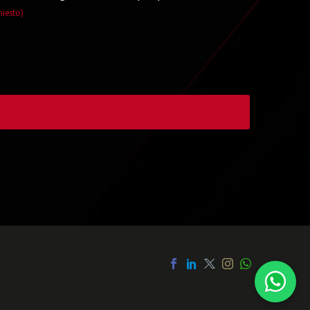
hiesto)