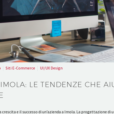
b
Siti E-Commerce
UI/UX Design
IMOLA: LE TENDENZE CHE A
E
 crescita e il successo di un’azienda a Imola. La progettazione di