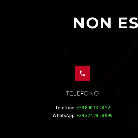
NON ES


TELEFONO
Telefono:
+39 800 14 28 32
WhatsApp:
+39 327 29 28 995