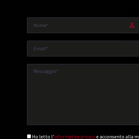
Ho letto l'
informativa privacy
e acconsento alla me