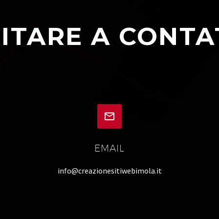
ITARE A CONTA


EMAIL
info@creazionesitiwebimola.it