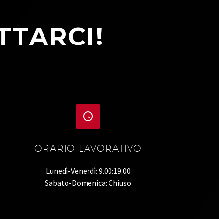
TTARCI!


ORARIO LAVORATIVO
Lunedì-Venerdì: 9.00:19.00
Sabato-Domenica: Chiuso