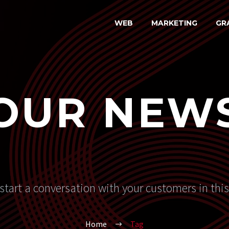
WEB
MARKETING
GR
OUR NEW
start a conversation with your customers in thi
Home
Tag