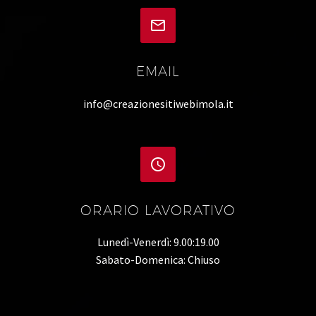


EMAIL
info@creazionesitiwebimola.it


ORARIO LAVORATIVO
Lunedì-Venerdì: 9.00:19.00
Sabato-Domenica: Chiuso