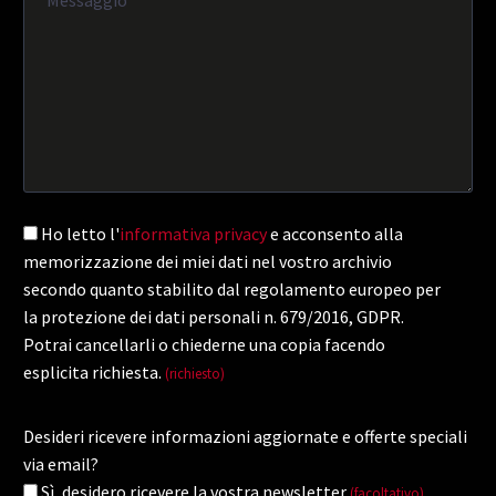
Ho letto l'
informativa privacy
e acconsento alla
memorizzazione dei miei dati nel vostro archivio
secondo quanto stabilito dal regolamento europeo per
la protezione dei dati personali n. 679/2016, GDPR.
Potrai cancellarli o chiederne una copia facendo
esplicita richiesta.
(richiesto)
Desideri ricevere informazioni aggiornate e offerte speciali
via email?
Sì, desidero ricevere la vostra newsletter
.
(facoltativo)