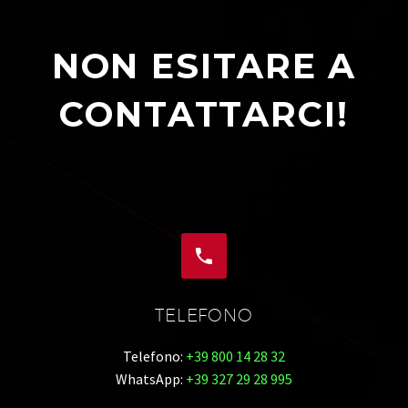
NON ESITARE A
CONTATTARCI!


TELEFONO
Telefono:
+39 800 14 28 32
WhatsApp:
+39 327 29 28 995