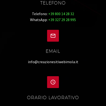
TELEFONO
Telefono:
+39 800 14 28 32
WhatsApp:
+39 327 29 28 995


EMAIL
info@creazionesitiwebimola.it


ORARIO LAVORATIVO