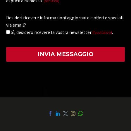
esplicita richiesta.
(richiesto)
Desideri ricevere informazioni aggiornate e offerte speciali
via email?
Sì, desidero ricevere la vostra newsletter
.
(facoltativo)