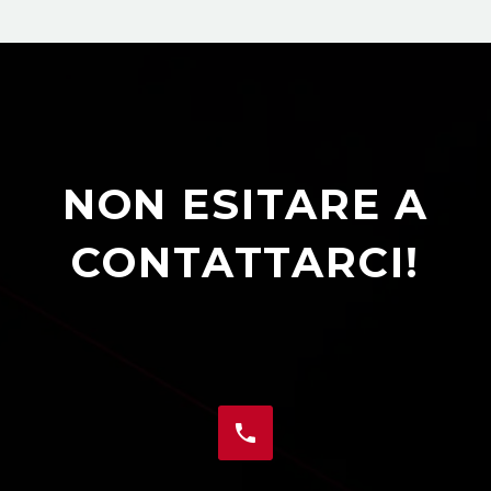
NON ESITARE A
CONTATTARCI!

