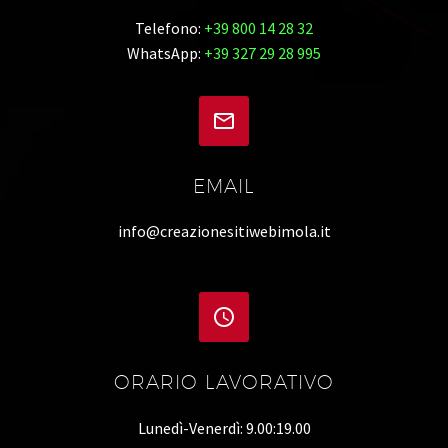
Telefono:
+39 800 14 28 32
WhatsApp:
+39 327 29 28 995


EMAIL
info@creazionesitiwebimola.it


ORARIO LAVORATIVO
Lunedì-Venerdì: 9.00:19.00