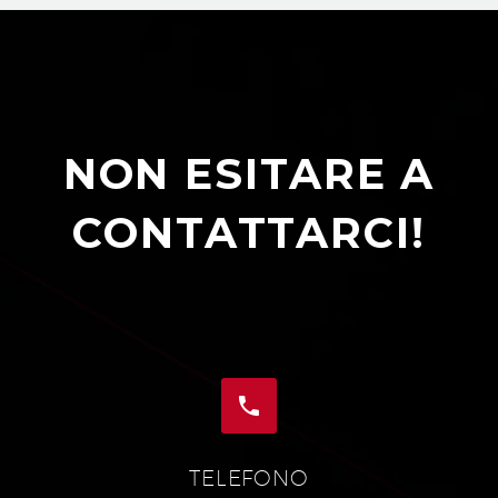
NON ESITARE A
CONTATTARCI!


TELEFONO