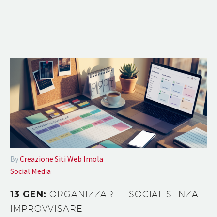
By
Creazione Siti Web Imola
Social Media
13 GEN:
ORGANIZZARE I SOCIAL SENZA
IMPROVVISARE