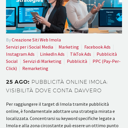
By
Creazione Siti Web Imola
Servizi per i Social Media
Marketing
Facebook Ads
Instagram Ads
LinkedIn Ads
TikTok Ads
Pubblicità
Social
Servizi di Marketing
Pubblicità
PPC (Pay-Per-
Click)
Remarketing
25 AGO:
PUBBLICITÀ ONLINE IMOLA:
VISIBILITÀ DOVE CONTA DAVVERO
Per raggiungere il target di Imola tramite pubblicità
online, è fondamentale adottare una strategia mirata e
localizzata. Concentrarsi su keyword specifiche legate a
Imola e alla zona circostante può essere un ottimo punto