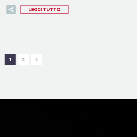
LEGGI TUTTO
1
2