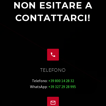
NON ESITARE A
CONTATTARCI!


TELEFONO
Telefono:
+39 800 14 28 32
WhatsApp:
+39 327 29 28 995

