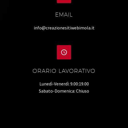
EMAIL
info@creazionesitiwebimola.it


ORARIO LAVORATIVO
Lunedì-Venerdì: 9.00:19.00
Sabato-Domenica: Chiuso