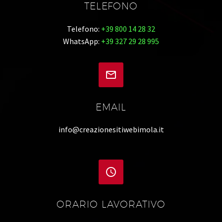
TELEFONO
Telefono:
+39 800 14 28 32
WhatsApp:
+39 327 29 28 995


EMAIL
info@creazionesitiwebimola.it


ORARIO LAVORATIVO