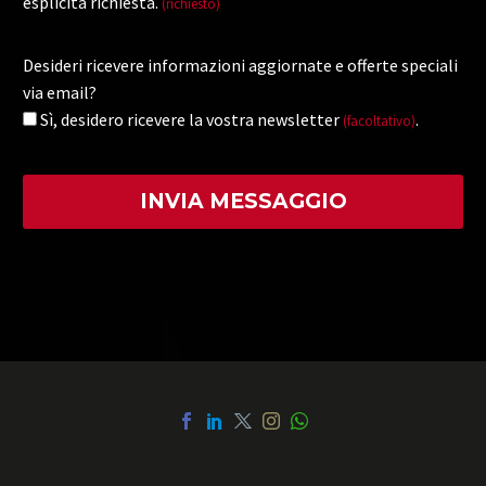
esplicita richiesta.
(richiesto)
Desideri ricevere informazioni aggiornate e offerte speciali
via email?
Sì, desidero ricevere la vostra newsletter
.
(facoltativo)