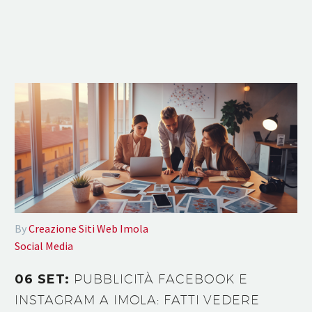
By
Creazione Siti Web Imola
Social Media
06 SET:
PUBBLICITÀ FACEBOOK E
INSTAGRAM A IMOLA: FATTI VEDERE