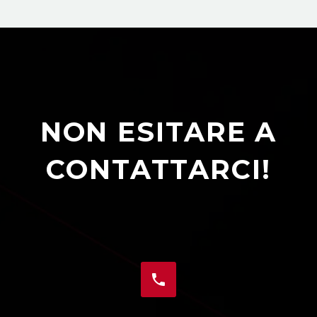
NON ESITARE A
CONTATTARCI!

