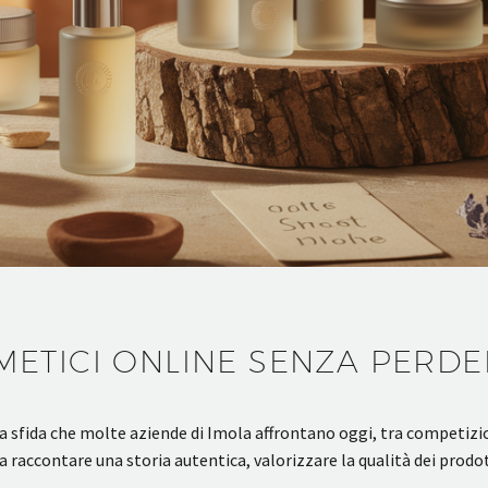
ETICI ONLINE SENZA PERDE
 sfida che molte aziende di Imola affrontano oggi, tra competizion
ca raccontare una storia autentica, valorizzare la qualità dei prod