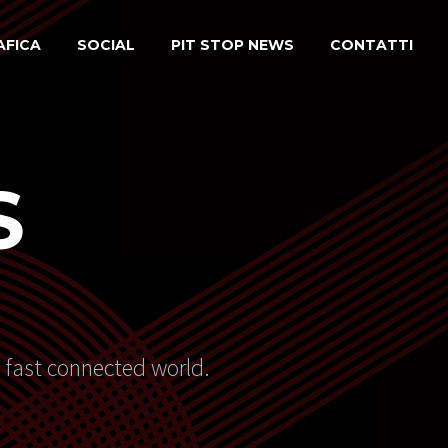
AFICA
SOCIAL
PIT STOP NEWS
CONTATTI
S
s fast connected world.