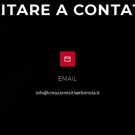
ITARE A CONTA


EMAIL
info@creazionesitiwebimola.it