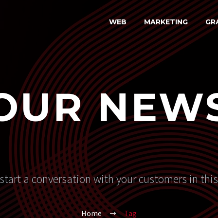
WEB
MARKETING
GR
OUR NEW
start a conversation with your customers in thi
Home
Tag