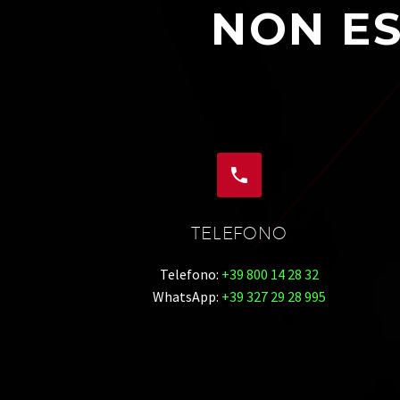
NON ES


TELEFONO
Telefono:
+39 800 14 28 32
WhatsApp:
+39 327 29 28 995