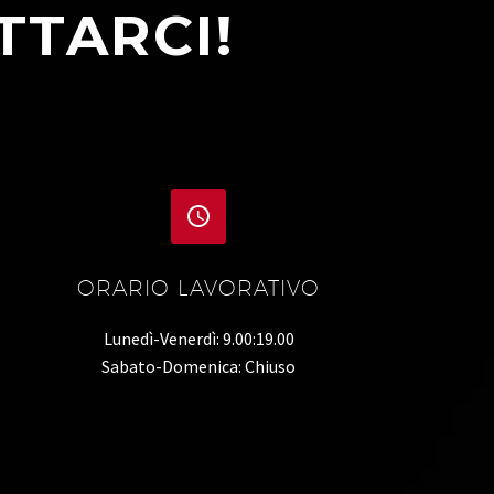
TTARCI!


ORARIO LAVORATIVO
Lunedì-Venerdì: 9.00:19.00
Sabato-Domenica: Chiuso