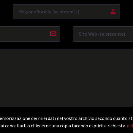
morizzazione dei miei dati nel vostro archivio secondo quanto st
ai cancellarli o chiederne una copia facendo esplicita richiesta.
(ric