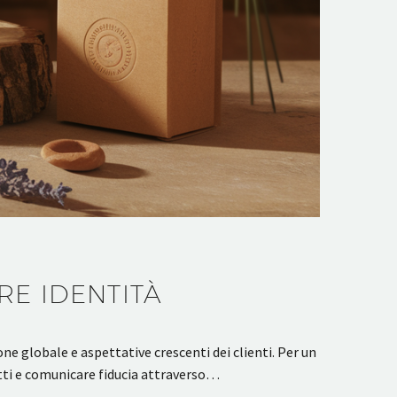
RE IDENTITÀ
e globale e aspettative crescenti dei clienti. Per un
otti e comunicare fiducia attraverso…