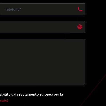
abilito dal regolamento europeo per la
hiesto)