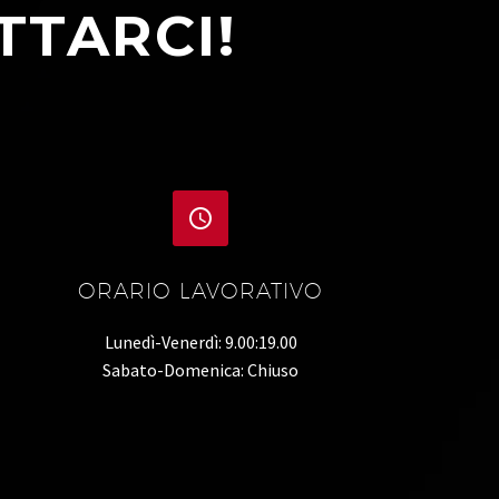
TTARCI!


ORARIO LAVORATIVO
Lunedì-Venerdì: 9.00:19.00
Sabato-Domenica: Chiuso