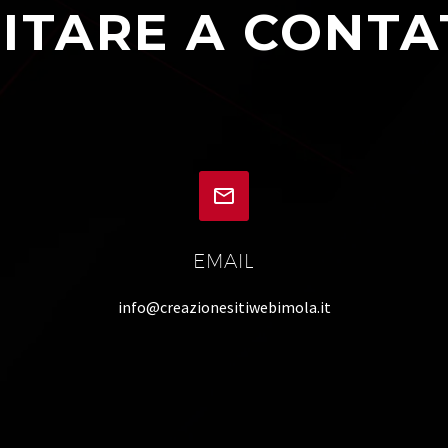
ITARE A CONTA


EMAIL
info@creazionesitiwebimola.it