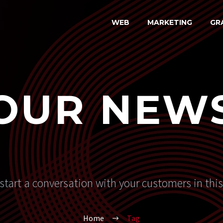
WEB
MARKETING
GR
OUR NEW
start a conversation with your customers in thi
Home
Tag