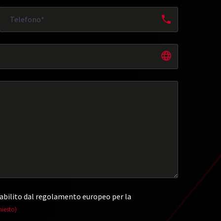
abilito dal regolamento europeo per la
hiesto)