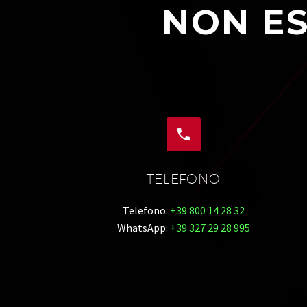
NON ES


TELEFONO
Telefono:
+39 800 14 28 32
WhatsApp:
+39 327 29 28 995