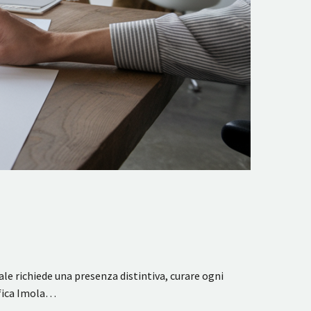
ale richiede una presenza distintiva, curare ogni
afica Imola…