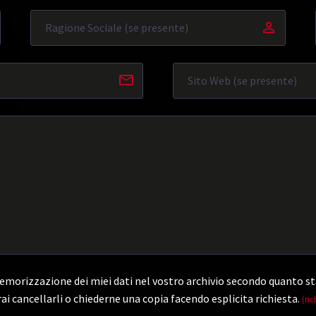
morizzazione dei miei dati nel vostro archivio secondo quanto st
ai cancellarli o chiederne una copia facendo esplicita richiesta.
(ric