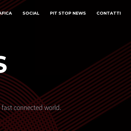
AFICA
SOCIAL
PIT STOP NEWS
CONTATTI
S
s fast connected world.