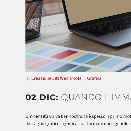
By
Creazione Siti Web Imola
Grafica
02 DIC:
QUANDO L’IMMA
Un’identità visiva ben costruita è spesso il primo mot
dettaglio grafico significa trasformare uno sguardo