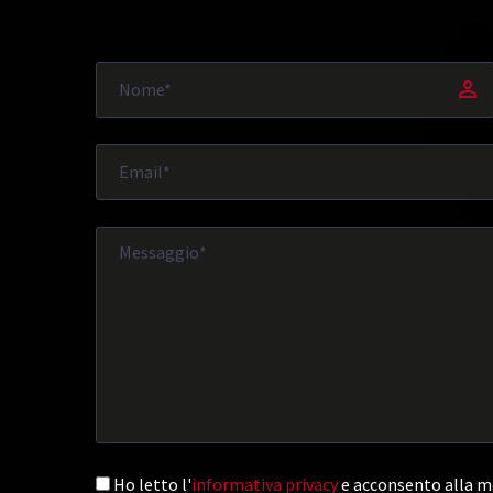
Ho letto l'
informativa privacy
e acconsento alla me