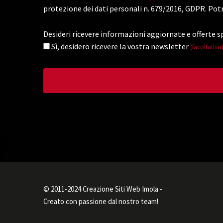
protezione dei dati personali n. 679/2016, GDPR. Potr
Desideri ricevere informazioni aggiornate e offerte sp
Sì, desidero ricevere la vostra newsletter
(facoltativo
© 2011-2024 Creazione Siti Web Imola -
Creato con passione dal nostro team!