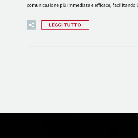
comunicazione più immediata e efficace, facilitando 
LEGGI TUTTO