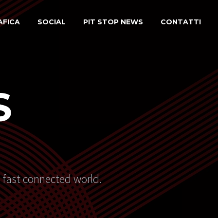
AFICA
SOCIAL
PIT STOP NEWS
CONTATTI
S
s fast connected world.