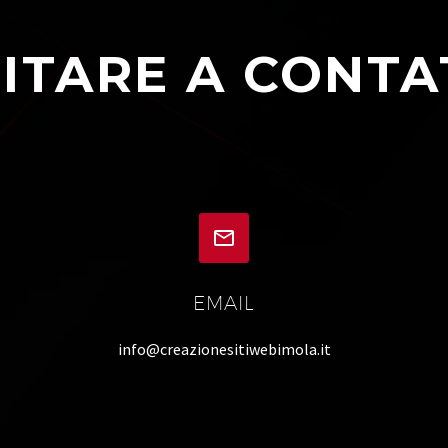
ITARE A CONTA


EMAIL
info@creazionesitiwebimola.it