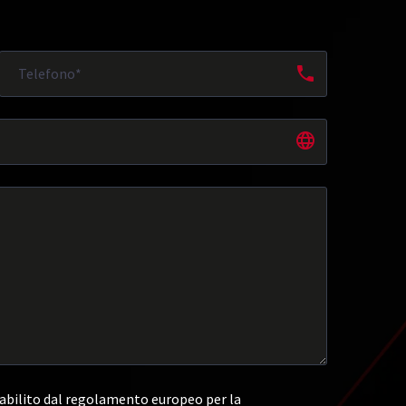
abilito dal regolamento europeo per la