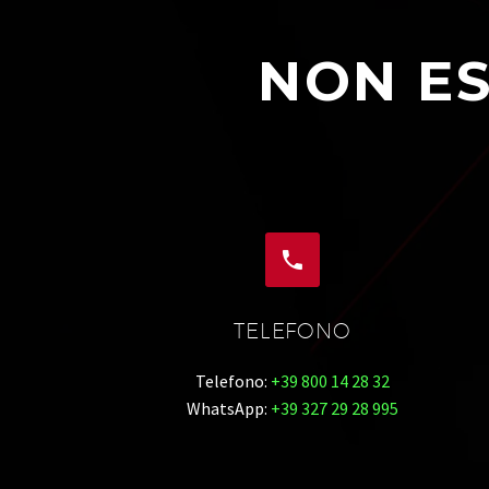
NON ES


TELEFONO
Telefono:
+39 800 14 28 32
WhatsApp:
+39 327 29 28 995