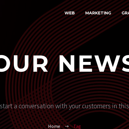
WEB
MARKETING
GR
OUR NEW
start a conversation with your customers in thi
Home
Tag