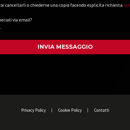
ai cancellarli o chiederne una copia facendo esplicita richiesta.
(ric
eciali via email?
.
)
Privacy Policy
Cookie Policy
Contatti