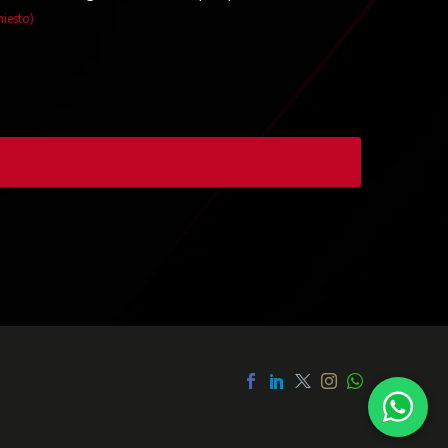
hiesto)