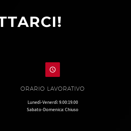
TTARCI!


ORARIO LAVORATIVO
Lunedì-Venerdì: 9.00:19.00
Sabato-Domenica: Chiuso