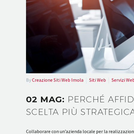
By
Creazione Siti Web Imola
Siti Web
Servizi We
02 MAG:
PERCHÉ AFFID
SCELTA PIÙ STRATEGIC
Collaborare con un’azienda locale per la realizzazion