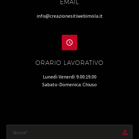
EMAIL
info@creazionesitiwebimola.it


ORARIO LAVORATIVO
Lunedì-Venerdì: 9.00:19.00
Sabato-Domenica: Chiuso