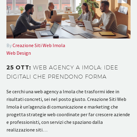
By
Creazione Siti Web Imola
Web Design
25 OTT:
WEB AGENCY A IMOLA: IDEE
DIGITALI CHE PRENDONO FORMA
Se cerchi una web agency a Imola che trasformi idee in
risultati concreti, sei nel posto giusto. Creazione Siti Web
Imola è un’agenzia di comunicazione e marketing che
progetta strategie web coordinate per far crescere aziende
e professionisti, con servizi che spaziano dalla
realizzazione siti…