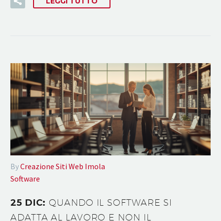
LEGGI TUTTO
By
Creazione Siti Web Imola
Software
25 DIC:
QUANDO IL SOFTWARE SI
ADATTA AL LAVORO E NON IL